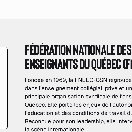
Fédération nationale des
enseignants du Québec (F
Fondée en 1969, la FNEEQ-CSN regroup
dans l’enseignement collégial, privé et uni
principale organisation syndicale de l’e
Québec. Elle porte les enjeux de l’autono
l’éducation et des conditions de travail 
Reconnue pour son leadership, elle inter
la scène internationale.