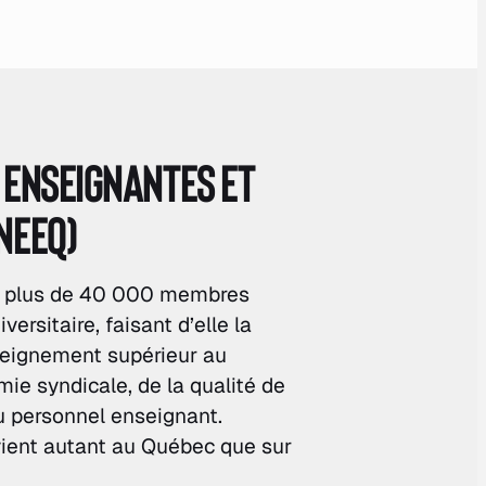
 enseignantes et
NEEQ)
e plus de 40 000 membres
versitaire, faisant d’elle la
nseignement supérieur au
mie syndicale, de la qualité de
du personnel enseignant.
vient autant au Québec que sur