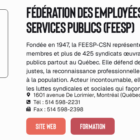
Fédération des employée
services publics (FEESP)
Fondée en 1947, la FEESP-CSN représent
membres et plus de 425 syndicats œuvra
publics partout au Québec. Elle défend de
justes, la reconnaissance professionnelle 
à la population. Acteur incontournable, e
les luttes syndicales et sociales qui faç
1601 avenue De Lorimier, Montréal (Québ
Tél : 514 598-2231
Fax : 514 598-2398
SITE WEB
FORMATION