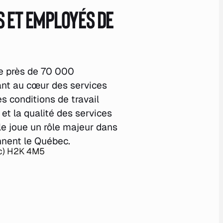
s et employés de
e près de 70 000
nt au cœur des services
s conditions de travail
et la qualité des services
lle joue un rôle majeur dans
onnent le Québec.
ec) H2K 4M5