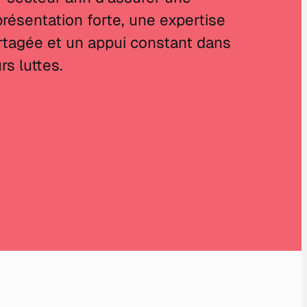
présentation forte, une expertise
rtagée et un appui constant dans
rs luttes.