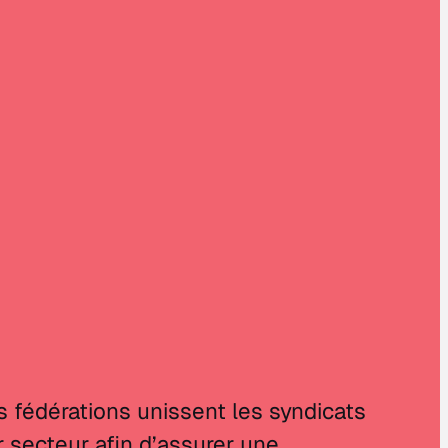
s fédérations unissent les syndicats
r secteur afin d’assurer une