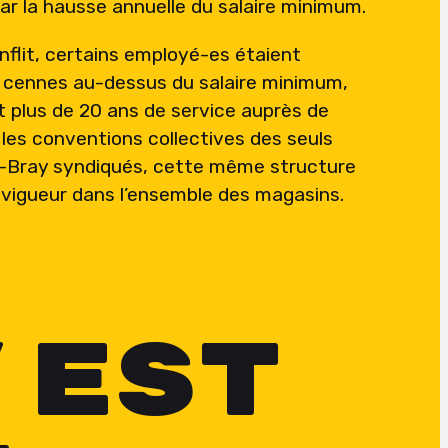
ar la hausse annuelle du salaire minimum.
lit, certains employé-es étaient
 cennes au-dessus du salaire minimum,
t plus de 20 ans de service auprès de
n les conventions collectives des seuls
Bray syndiqués, cette même structure
n vigueur dans l’ensemble des magasins.
’EST