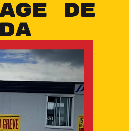
AGE DE
DA