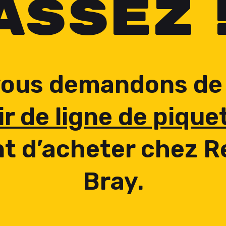
ASSEZ 
vous demandons d
ir de ligne de pique
t d’acheter chez 
Bray.