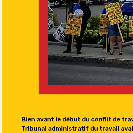
Bien avant le début du conflit de trav
Tribunal administratif du travail ava