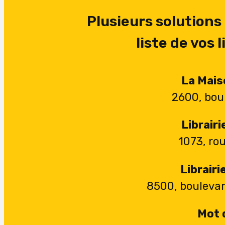
Plusieurs solutions
liste de vos
La Mais
2600, bou
Librairi
1073, rou
Librair
8500, bouleva
Mot 