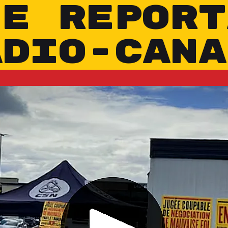
LE REPORT
ADIO-CANA