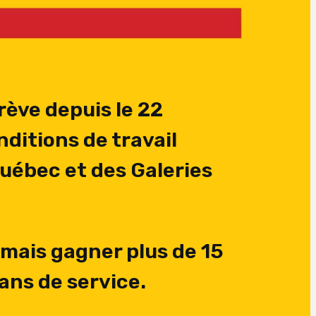
ève depuis le 22
ditions de travail
Québec et des Galeries
amais gagner plus de 15
ns de service.