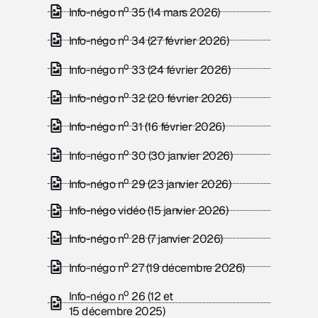
o
Info-négo n
35 (14 mars 2026)
o
Info-négo n
34 (27 février 2026)
o
Info-négo n
33 (24 février 2026)
o
Info-négo n
32 (20 février 2026)
o
Info-négo n
31 (16 février 2026)
o
Info-négo n
30 (30 janvier 2026)
o
Info-négo n
29 (23 janvier 2026)
Info-négo vidéo (15 janvier 2026)
o
Info-négo n
28 (7 janvier 2026)
o
Info-négo n
27 (19 décembre 2026)
o
Info-négo n
26 (12 et
15 décembre 2025)