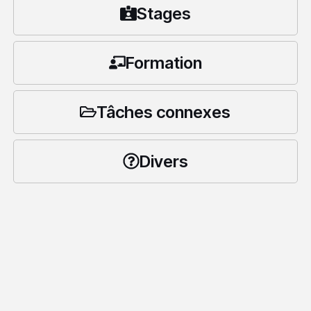
Stages
Formation
Tâches connexes
Divers