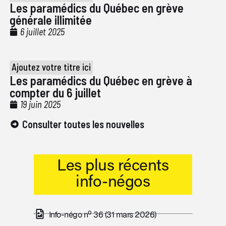
Les paramédics du Québec en grève
générale illimitée
6 juillet 2025
Ajoutez votre titre ici
Les paramédics du Québec en grève à
compter du 6 juillet
19 juin 2025
Consulter toutes les nouvelles
Les plus récents
info-négos
o
Info-négo n
36 (31 mars 2026)