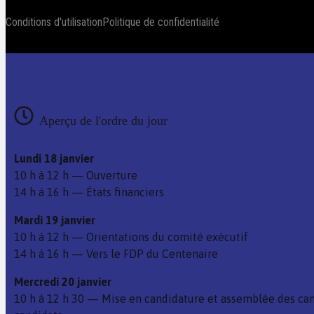
Conditions d'utilisation
Politique de confidentialité
Aperçu de l'ordre du jour
Lundi 18 janvier
10 h à 12 h — Ouverture
14 h à 16 h — États financiers
Mardi 19 janvier
10 h à 12 h — Orientations du comité exécutif
14 h à 16 h — Vers le FDP du Centenaire
Mercredi 20 janvier
10 h à 12 h 30 — Mise en candidature et assemblée des can