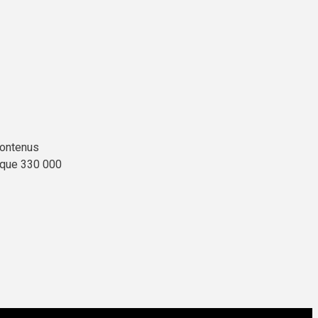
contenus
elque 330 000