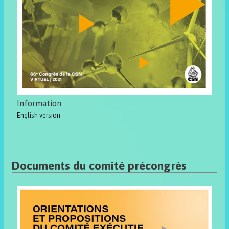
Information
English version
Documents du comité précongrès