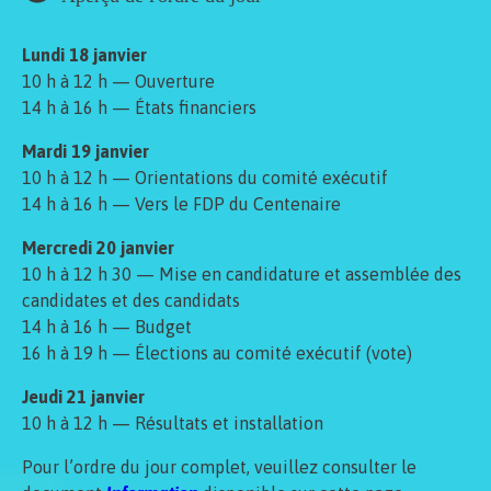
Lundi 18 janvier
10 h à 12 h — Ouverture
14 h à 16 h — États financiers
Mardi 19 janvier
10 h à 12 h — Orientations du comité exécutif
14 h à 16 h — Vers le FDP du Centenaire
Mercredi 20 janvier
10 h à 12 h 30 — Mise en candidature et assemblée des
candidates et des candidats
14 h à 16 h — Budget
16 h à 19 h — Élections au comité exécutif (vote)
Jeudi 21 janvier
10 h à 12 h — Résultats et installation
Pour l’ordre du jour complet, veuillez consulter le