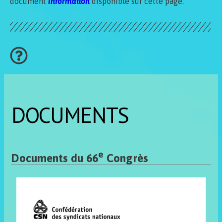
document
Information
disponible sur cette page.
DOCUMENTS
e
Documents du 66
Congrès