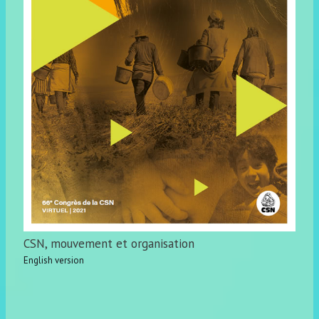
CSN, mouvement et organisation
English version