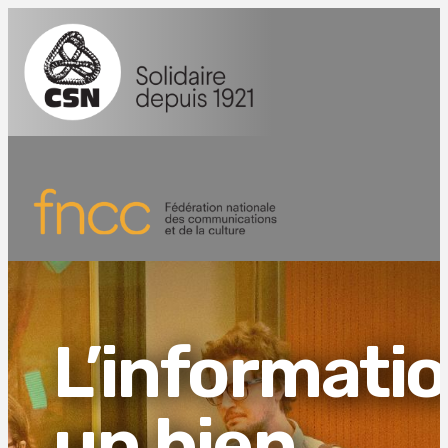
L’informatio
un bien