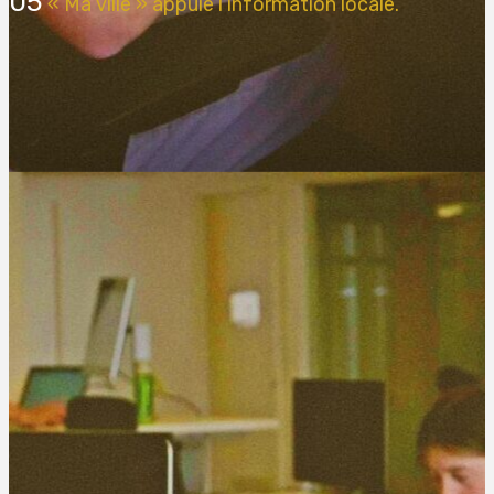
05
« Ma ville » appuie l’information locale.