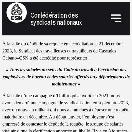
Confédération des
syndicats nationaux
À la suite du dépôt de sa requête en accréditation le 21 décembre
2023, le Syndicat des travailleuses et travailleurs de Cascades
Cabano–CSN a été accrédité pour représenter :
« Tous les salariés au sens du Code du travail à l’exclusion des
employés-es de bureau et des salariés affectés aux départements de
maintenance »
À la suite d’une campagne d’Unifor qui a avorté en 2021, nous
avons démarré une campagne de syndicalisation en septembre 2023,
avec un nouveau militant qui nous a emmenés à déposer une requête
majoritaire en décembre. Au début janvier, l’employeur s’est
empressé de contester le dépôt de la requête, le groupe de salariés
visé ainsi que la clarification apportée au libellé. Il y a eu 3 journées