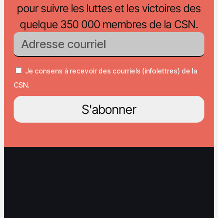
pour suivre les luttes et les victoires des
quelque 350 000 membres de la CSN.
Je consens à recevoir des courriels (infolettres) de la
CSN.
S'abonner