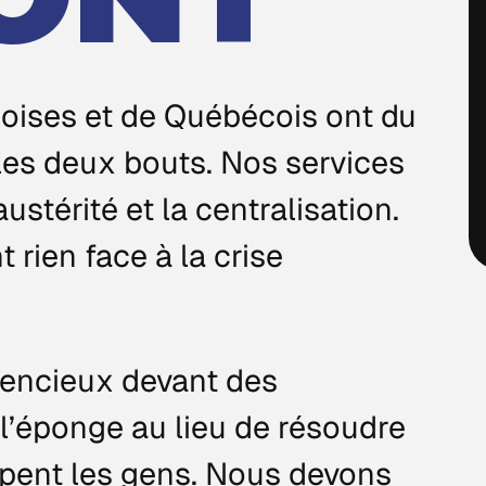
oises et de Québécois ont du
 les deux bouts. Nos services
austérité et la centralisation.
rien face à la crise
lencieux devant des
l’éponge au lieu de résoudre
pent les gens. Nous devons