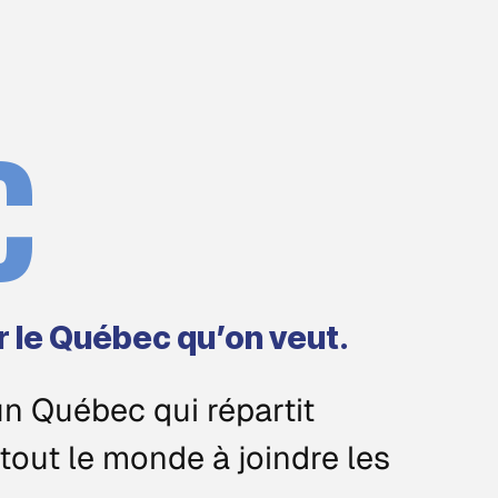
C
r le Québec qu’on veut.
un Québec qui répartit
 tout le monde à joindre les