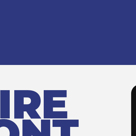
IRE
ONT