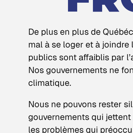
De plus en plus de Québéc
mal à se loger et à joindre
publics sont affaiblis par l’
Nos gouvernements ne font 
climatique.
Nous ne pouvons rester si
gouvernements qui jettent 
les problèmes qui préoccu