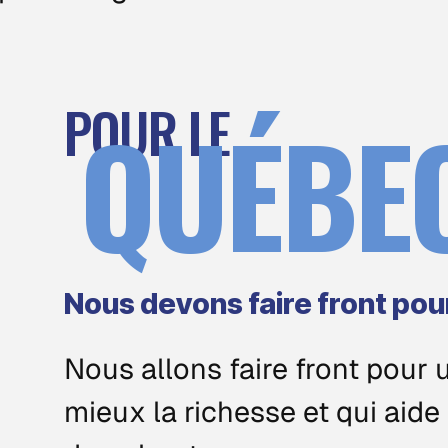
POUR LE
QUÉBE
Nous devons faire front pou
Nous allons faire front pour 
mieux la richesse et qui aide