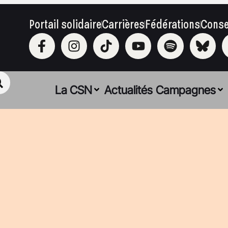
Portail solidaire
Carrières
Fédérations
Conse
La CSN
Actualités
Campagnes