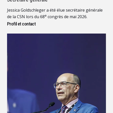
Jessica Goldschleger a été élue secrétaire générale
e
de la CSN lors du 68
congrès de mai 2026.
Profil et contact