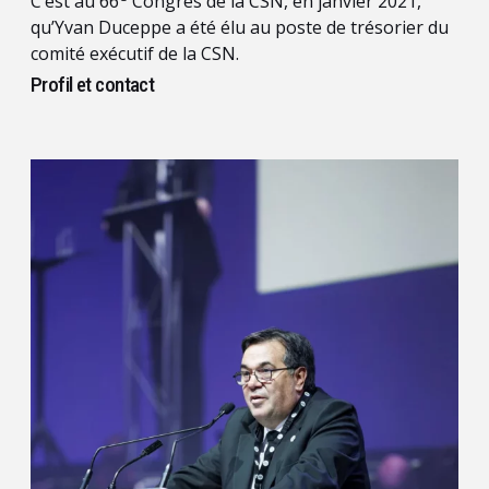
C’est au 66
Congrès de la CSN, en janvier 2021,
qu’Yvan Duceppe a été élu au poste de trésorier du
comité exécutif de la CSN.
Profil et contact