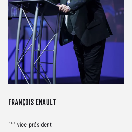
FRANÇOIS ENAULT
er
1
vice-président