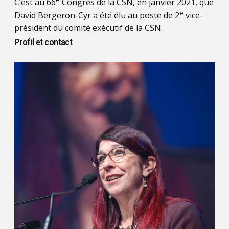
C’est au 66
Congrès de la CSN, en janvier 2021, que
e
David Bergeron-Cyr a été élu au poste de 2
vice-
président du comité exécutif de la CSN.
Profil et contact