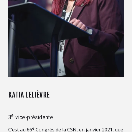
KATIA LELIÈVRE
e
3
vice-présidente
e
C’est au 66
Congrès de la CSN, en janvier 2021, que