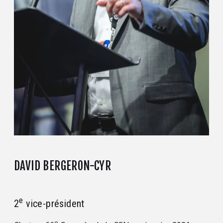
DAVID BERGERON-CYR
e
2
vice-président
e