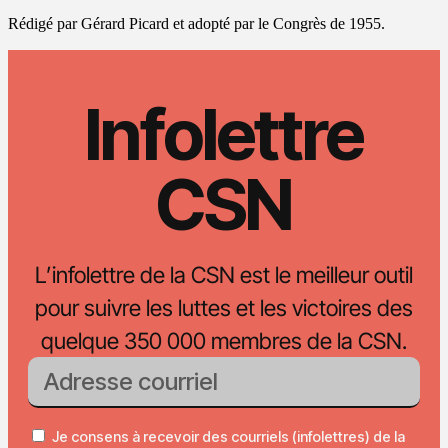
Rédigé par Gérard Picard et adopté par le Congrès de 1955.
Infolettre
CSN
L’infolettre de la CSN est le meilleur outil
pour suivre les luttes et les victoires des
quelque 350 000 membres de la CSN.
Je consens à recevoir des courriels (infolettres) de la