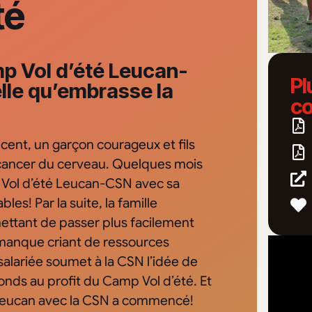
té
p Vol d’été Leucan-
Pl
elle qu’embrasse la
co
ent, un garçon courageux et fils
 cancer du cerveau. Quelques mois
 Vol d’été Leucan-CSN avec sa
les! Par la suite, la famille
ettant de passer plus facilement
e manque criant de ressources
salariée soumet à la CSN l’idée de
nds au profit du Camp Vol d’été. Et
 Leucan avec la CSN a commencé!