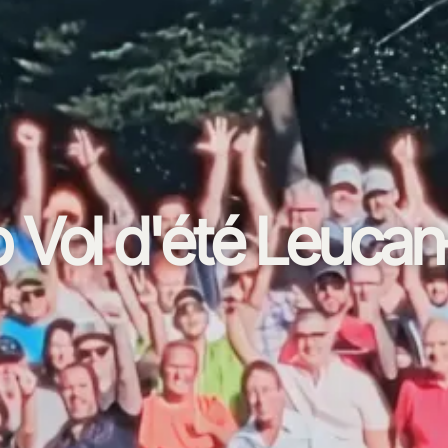
 Vol d'été Leuca