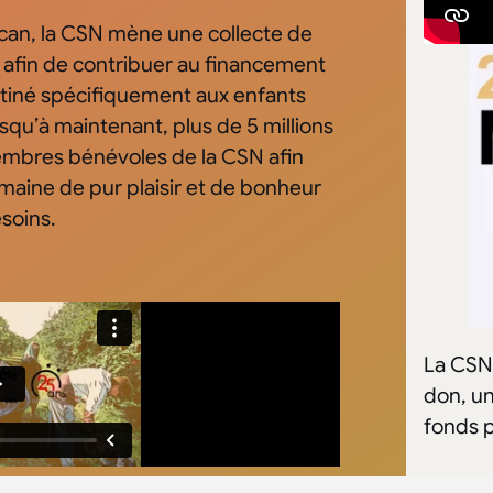
can, la CSN mène une collecte de
s afin de contribuer au financement
tiné spécifiquement aux enfants
usqu’à maintenant, plus de 5 millions
embres bénévoles de la CSN afin
semaine de pur plaisir et de bonheur
soins.
La CSN
don, u
fonds 