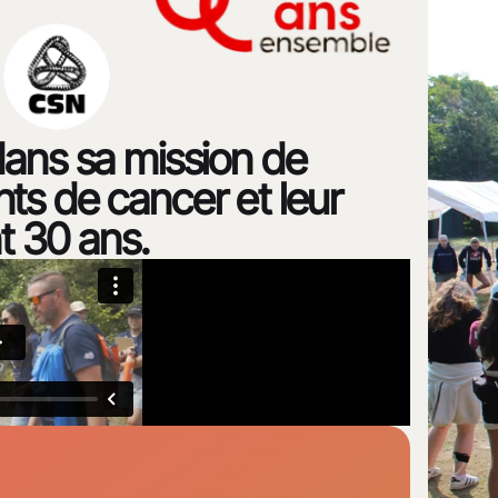
ans sa mission de
ints de cancer et leur
t 30 ans.