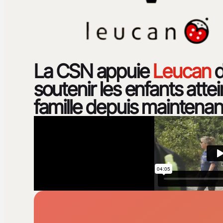
La CSN appuie
Leucan
d
soutenir les enfants atte
famille depuis maintenan