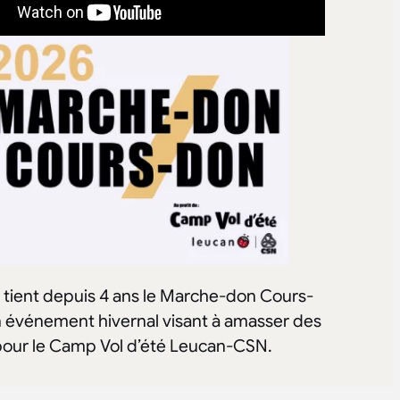
 tient depuis 4 ans le Marche-don Cours-
n événement hivernal visant à amasser des
pour le Camp Vol d’été Leucan-CSN.