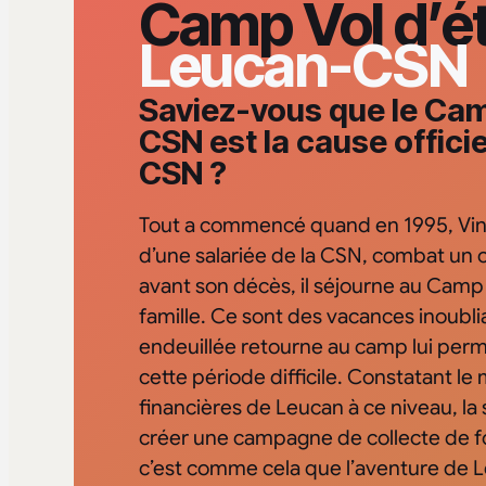
Camp Vol d’é
Leucan-CSN
Saviez-vous que le Cam
CSN est la cause offici
CSN ?
Tout a commencé quand en 1995, Vinc
d’une salariée de la CSN, combat un
avant son décès, il séjourne au Camp
famille. Ce sont des vacances inoubliab
endeuillée retourne au camp lui perm
cette période difficile. Constatant l
financières de Leucan à ce niveau, la 
créer une campagne de collecte de fo
c’est comme cela que l’aventure de