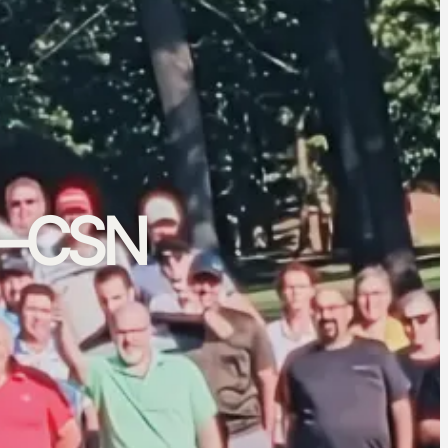
n–CSN