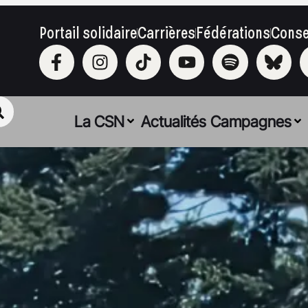
Portail solidaire
Carrières
Fédérations
Conse
La CSN
Actualités
Campagnes