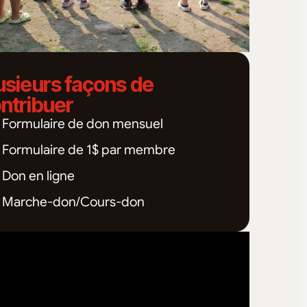
usieurs façons de
ntribuer
Formulaire de don mensuel
Formulaire de 1$ par membre
Don en ligne
Marche-don/Cours-don