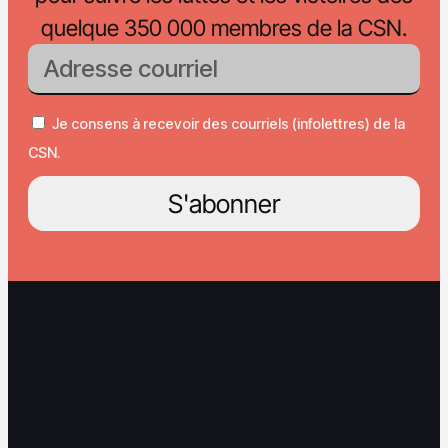
quelque 350 000 membres de la CSN.
Je consens à recevoir des courriels (infolettres) de la
CSN.
S'abonner