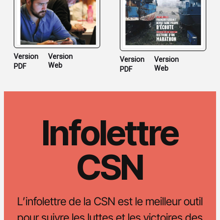
Version
Version
Version
Version
Web
PDF
Web
PDF
Infolettre
CSN
L’infolettre de la CSN est le meilleur outil
pour suivre les luttes et les victoires des