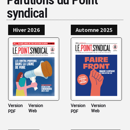
syndical
Hiver 2026
Automne 2025
Version
Version
Version
Version
Web
Web
PDF
PDF