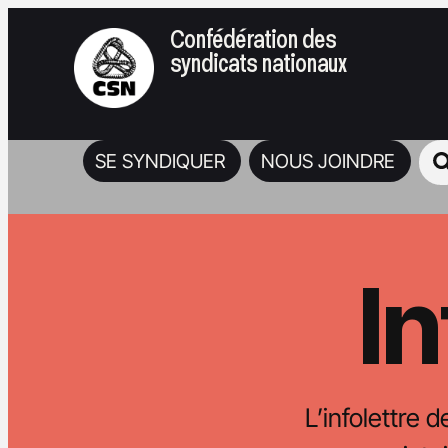
Confédération des
syndicats nationaux
SE SYNDIQUER
NOUS JOINDRE
In
L’infolettre d