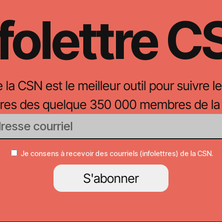
folettre 
e la CSN est le meilleur outil pour suivre le
oires des quelque 350 000 membres de la
Je consens à recevoir des courriels (infolettres) de la CSN.
S'abonner