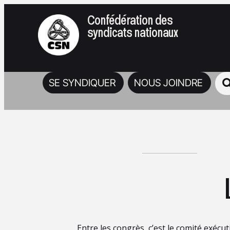
Confédération des
syndicats nationaux
SE SYNDIQUER
NOUS JOINDRE
Entre les congrès, c’est le comité exécut