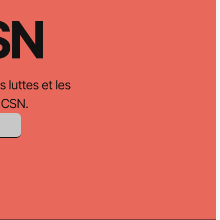
CSN
s luttes et les
 CSN.