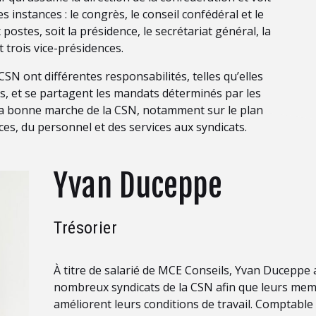
s instances : le congrès, le conseil confédéral et le
 postes, soit la présidence, le secrétariat général, la
t trois vice-présidences.
SN ont différentes responsabilités, telles qu’elles
ts, et se partagent les mandats déterminés par les
e la bonne marche de la CSN, notamment sur le plan
ces, du personnel et des services aux syndicats.
Yvan Duceppe
Trésorier
À titre de salarié de MCE Conseils, Yvan Ducepp
nombreux syndicats de la CSN afin que leurs mem
améliorent leurs conditions de travail.
Comptable p