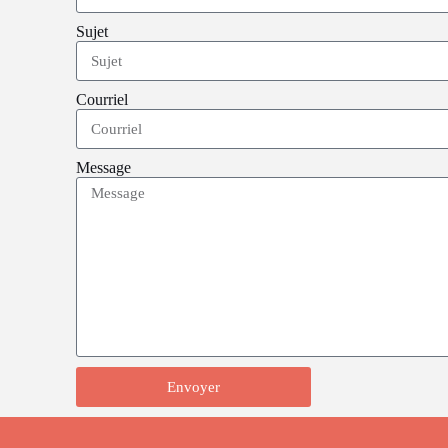
Sujet
Courriel
Message
Envoyer