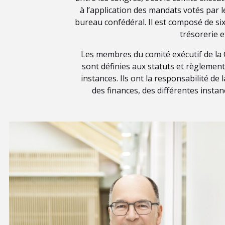
à l’application des mandats votés par le
bureau confédéral.
Il est composé de six
trésorerie e
Les membres du comité exécutif de la C
sont définies aux statuts et règlemen
instances. Ils ont la responsabilité d
des finances, des différentes instan