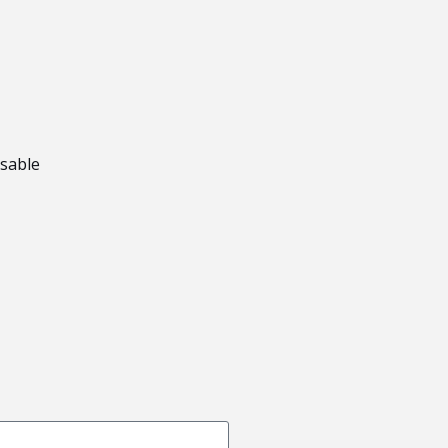
sable