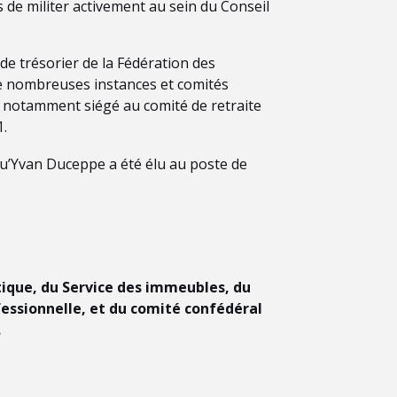
de militer activement au sein du Conseil
de trésorier de la Fédération des
de nombreuses instances et comités
a notamment siégé au comité de retraite
1.
qu’Yvan Duceppe a été élu au poste de
tique, du Service des immeubles, du
essionnelle, et du
comité confédéral
.