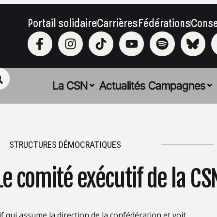
Portail solidaire
Carrières
Fédérations
Conse
La CSN
Actualités
Campagnes
STRUCTURES DÉMOCRATIQUES
Le comité exécutif de la CS
if qui assume la direction de la confédération et voit