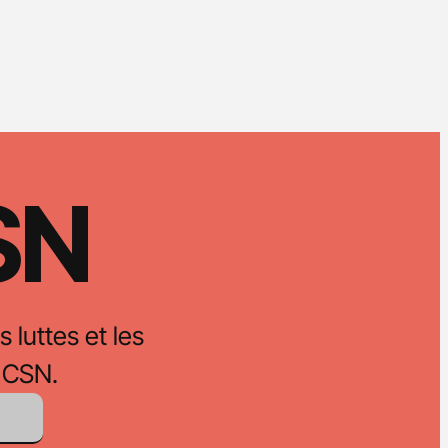
CSN
s luttes et les
 CSN.