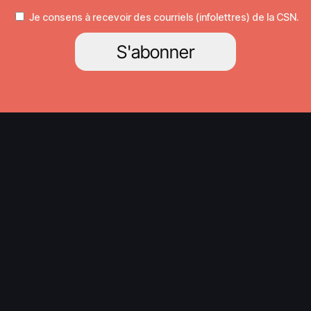
Je consens à recevoir des courriels (infolettres) de la CSN.
S'abonner