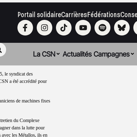
Portail solidaire
Carrières
Fédérations
Conse
La CSN
Actualités
Campagnes
5, le syndicat des
CSN a été accrédité pour
aniciens de machines fixes
’entretien du Complexe
agner dans la lutte pour
 avec les Métallos, ils en