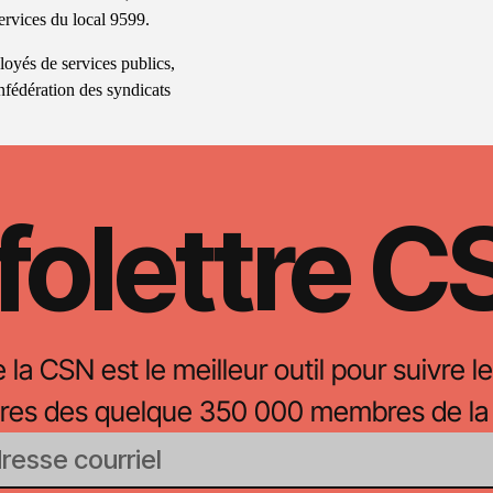
ervices du local 9599.
loyés de services publics,
nfédération des syndicats
folettre 
e la CSN est le meilleur outil pour suivre le
oires des quelque 350 000 membres de la