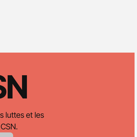
CSN
s luttes et les
 CSN.