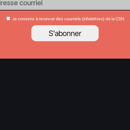
Je consens à recevoir des courriels (infolettres) de la CSN.
S'abonner