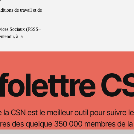
itions de travail et de
ervices Sociaux (FSSS–
entendu, à la
folettre 
e la CSN est le meilleur outil pour suivre le
oires des quelque 350 000 membres de la