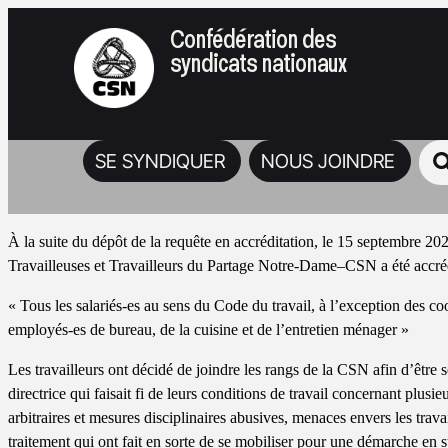
Confédération des
syndicats nationaux
SE SYNDIQUER
NOUS JOINDRE
À la suite du dépôt de la requête en accréditation, le 15 septembre 20
Travailleuses et Travailleurs du Partage Notre-Dame–CSN a été accréd
« Tous les salariés-es au sens du Code du travail, à l’exception des c
employés-es de bureau, de la cuisine et de l’entretien ménager »
Les travailleurs ont décidé de joindre les rangs de la CSN afin d’être 
directrice qui faisait fi de leurs conditions de travail concernant plus
arbitraires et mesures disciplinaires abusives, menaces envers les travai
traitement qui ont fait en sorte de se mobiliser pour une démarche en s