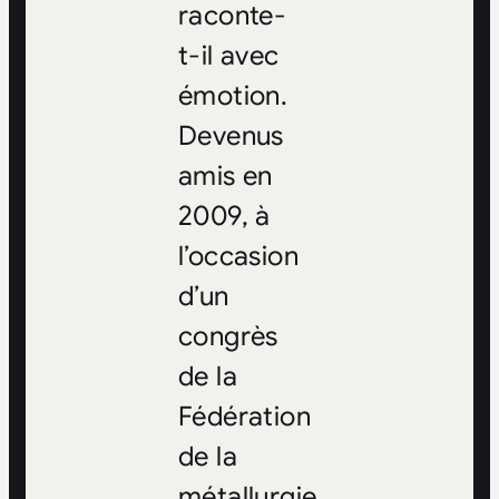
raconte-
t-il avec
émotion.
Devenus
amis en
2009, à
l’occasion
d’un
congrès
de la
Fédération
de la
métallurgie