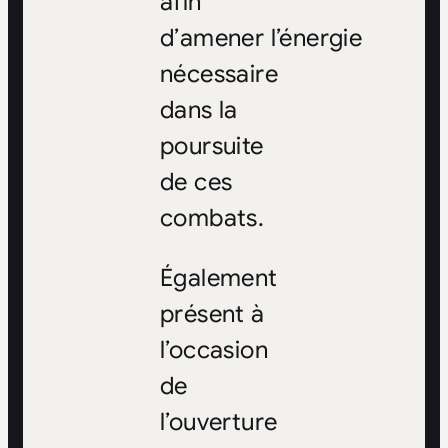
afin
d’amener l’énergie
nécessaire
dans la
poursuite
de ces
combats.
Également
présent à
l’occasion
de
l’ouverture