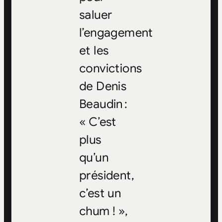
saluer
l’engagement
et les
convictions
de Denis
Beaudin :
«
C’est
plus
qu’un
président,
c’est un
chum
!
»,