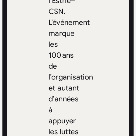
l’Estrie–
CSN.
L’événement
marque
les
100 ans
de
l’organisation
et autant
d’années
à
appuyer
les luttes