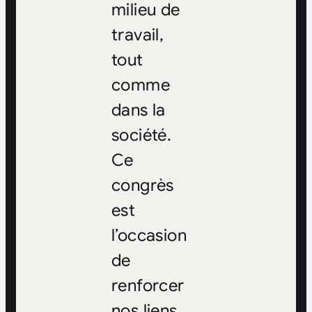
milieu de
travail,
tout
comme
dans la
société.
Ce
congrès
est
l’occasion
de
renforcer
nos liens