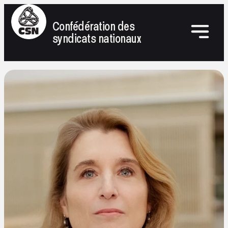
Confédération des
syndicats nationaux