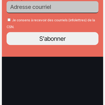
Je consens à recevoir des courriels (infolettres) de la
CSN.
S'abonner