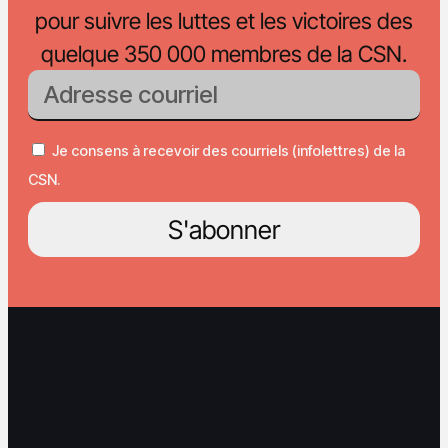
pour suivre les luttes et les victoires des
quelque 350 000 membres de la CSN.
Je consens à recevoir des courriels (infolettres) de la
CSN.
S'abonner