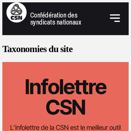
Confédération des
syndicats nationaux
Taxonomies du site
Infolettre
CSN
L’infolettre de la CSN est le meilleur outil