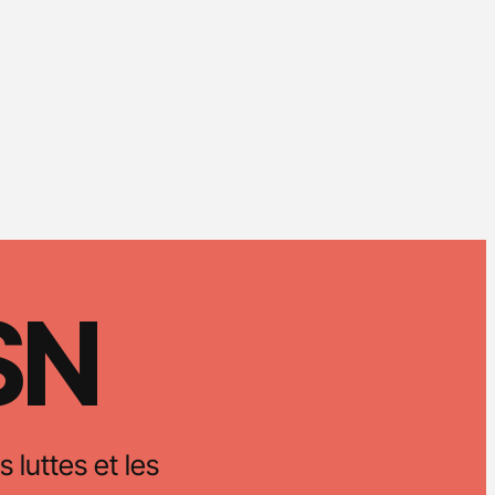
CSN
s luttes et les