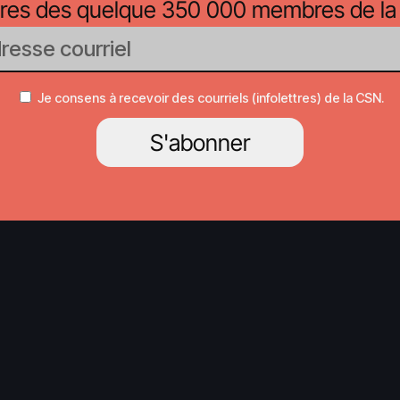
oires des quelque 350 000 membres de la
Je consens à recevoir des courriels (infolettres) de la CSN.
S'abonner