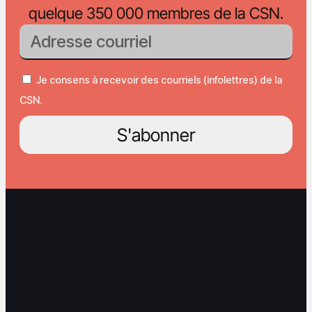
quelque 350 000 membres de la CSN.
Je consens à recevoir des courriels (infolettres) de la
CSN.
S'abonner