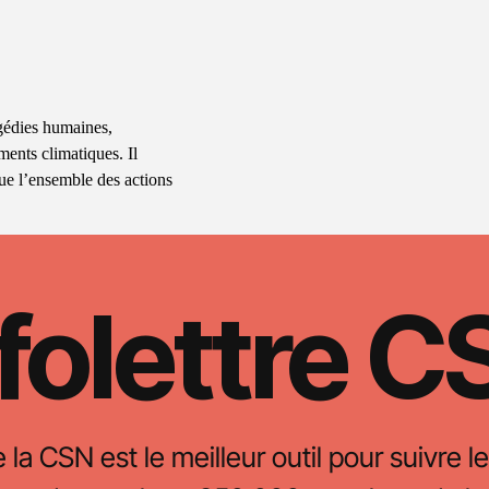
ragédies humaines,
ents climatiques. Il
que l’ensemble des actions
folettre 
e la CSN est le meilleur outil pour suivre le