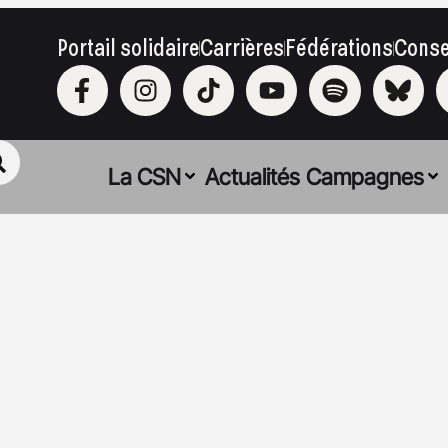
Portail solidaire
Carrières
Fédérations
Conse
La CSN
Actualités
Campagnes