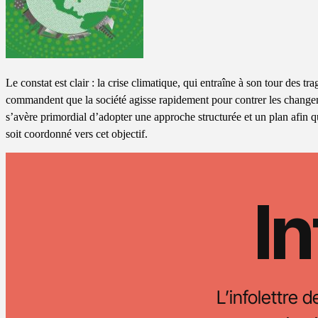
Le constat est clair : la crise climatique, qui entraîne à son tour des t
commandent que la société agisse rapidement pour contrer les changem
s’avère primordial d’adopter une approche structurée et un plan afin 
soit coordonné vers cet objectif.
In
L’infolettre d