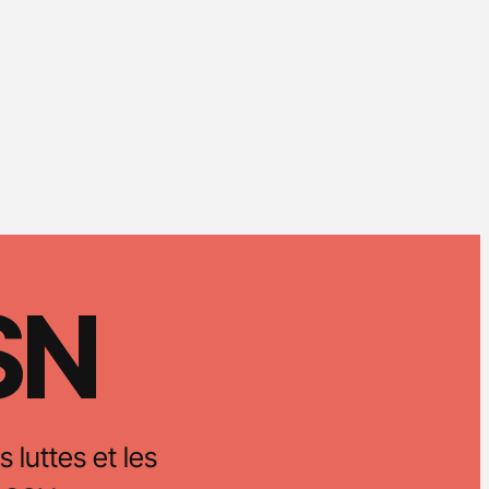
CSN
s luttes et les