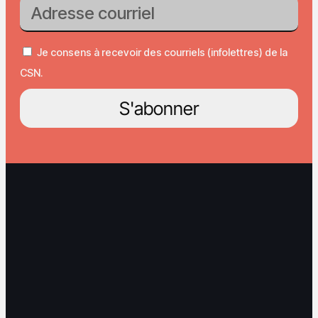
Je consens à recevoir des courriels (infolettres) de la
CSN.
S'abonner