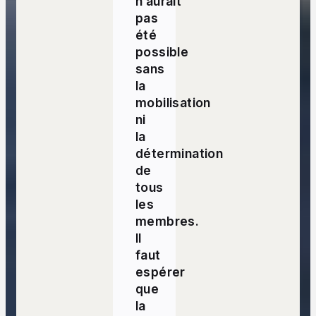
n’aurait
pas
été
possible
sans
la
mobilisation
ni
la
détermination
de
tous
les
membres.
Il
faut
espérer
que
la