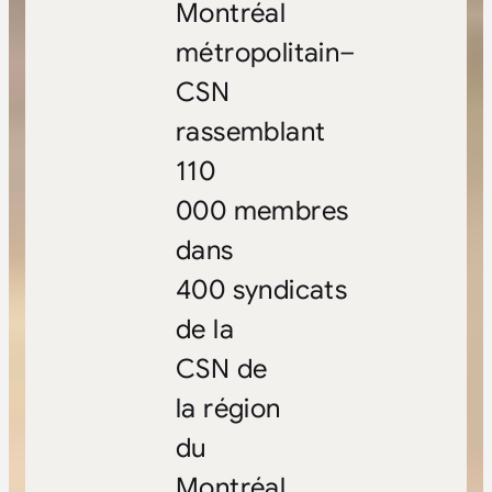
Montréal
métropolitain–
CSN
rassemblant
110
000 membres
dans
400 syndicats
de la
CSN de
la région
du
Montréal