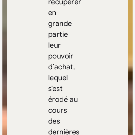
récupérer
en
grande
partie
leur
pouvoir
d’achat,
lequel
s’est
érodé au
cours
des
dernières