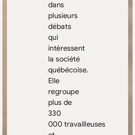
dans
plusieurs
débats
qui
intéressent
la société
québécoise.
Elle
regroupe
plus de
330
000 travailleuses