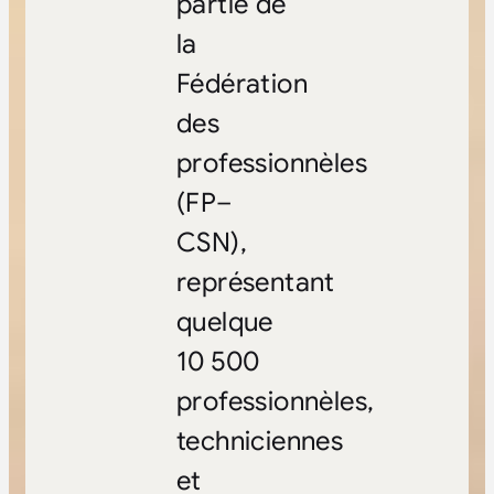
partie de
la
Fédération
des
professionnèles
(FP–
CSN),
représentant
quelque
10 500
professionnèles,
techniciennes
et