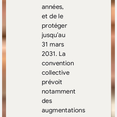
années,
et de le
protéger
jusqu’au
31 mars
2031. La
convention
collective
prévoit
notamment
des
augmentations