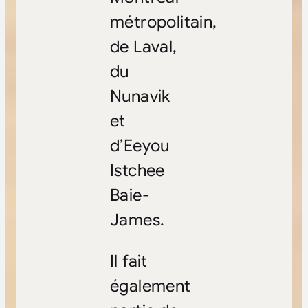
métropolitain,
de Laval,
du
Nunavik
et
d’Eeyou
Istchee
Baie-
James.
Il fait
également