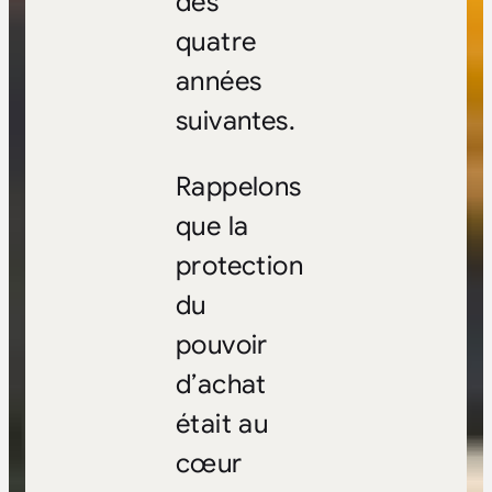
des
quatre
années
suivantes.
Rappelons
que la
protection
du
pouvoir
d’achat
était au
cœur