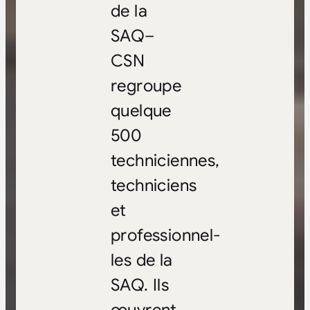
de la
SAQ–
CSN
regroupe
quelque
500
techniciennes,
techniciens
et
professionnel-
les de la
SAQ. Ils