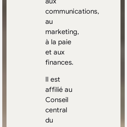
aux
communications,
au
marketing,
à la paie
et aux
finances.
Il est
affilié au
Conseil
central
du