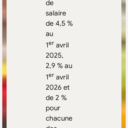
de
salaire
de 4,5 %
au
er
1
avril
2025,
2,9 % au
er
1
avril
2026 et
de 2 %
pour
chacune