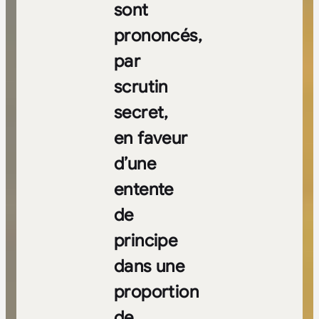
sont
prononcés,
par
scrutin
secret,
en faveur
d’une
entente
de
principe
dans une
proportion
de