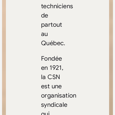
techniciens
de
partout
au
Québec.
Fondée
en 1921,
la CSN
est une
organisation
syndicale
qui