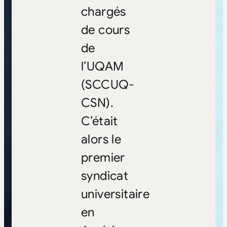
chargés
de cours
de
l’UQAM
(SCCUQ-
CSN).
C’était
alors le
premier
syndicat
universitaire
en