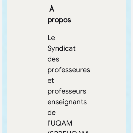
À
propos
Le
Syndicat
des
professeures
et
professeurs
enseignants
de
l’UQAM