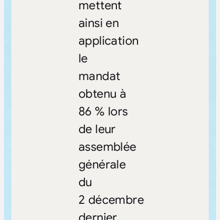
mettent
ainsi en
application
le
mandat
obtenu à
86 % lors
de leur
assemblée
générale
du
2 décembre
dernier.