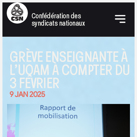
Confédération des
syndicats nationaux
GRÈVE ENSEIGNANTE À
L’UQAM À COMPTER DU
3 FÉVRIER
9 JAN 2025