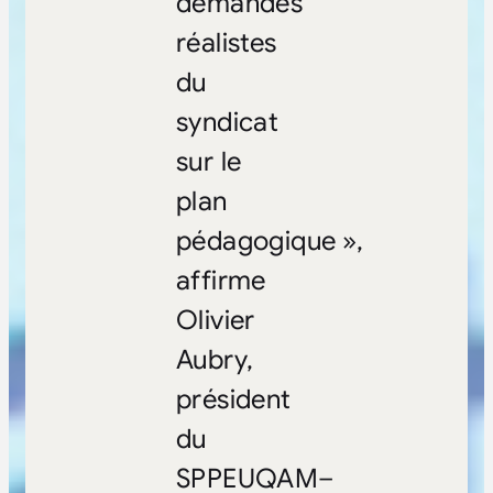
demandes
réalistes
du
syndicat
sur le
plan
pédagogique »,
affirme
Olivier
Aubry,
président
du
SPPEUQAM–