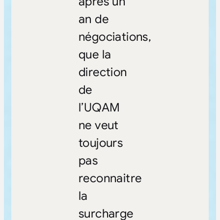
après un
an de
négociations,
que la
direction
de
l’UQAM
ne veut
toujours
pas
reconnaitre
la
surcharge