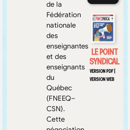
de la
Fédération
nationale
des
enseignantes
LE POINT
et des
SYNDICAL
enseignants
VERSION PDF
|
du
VERSION WEB
Québec
(FNEEQ–
CSN).
Cette
négociation