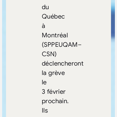
du
Québec
à
Montréal
(SPPEUQAM–
CSN)
déclencheront
la grève
le
3 février
prochain.
Ils