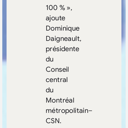
100 % »,
ajoute
Dominique
Daigneault,
présidente
du
Conseil
central
du
Montréal
métropolitain–
CSN.