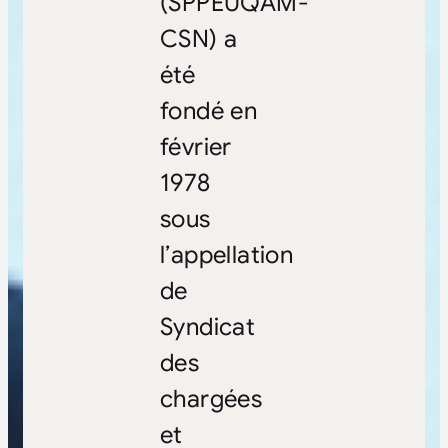
(SPPEUQAM-
CSN) a
été
fondé en
février
1978
sous
l’appellation
de
Syndicat
des
chargées
et