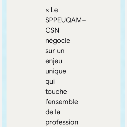
« Le
SPPEUQAM–
CSN
négocie
sur un
enjeu
unique
qui
touche
l’ensemble
de la
profession