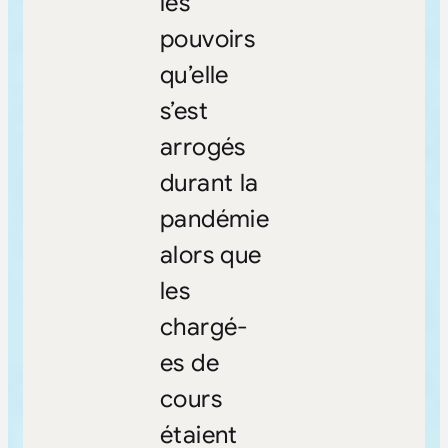
les
pouvoirs
qu’elle
s’est
arrogés
durant la
pandémie
alors que
les
chargé-
es de
cours
étaient