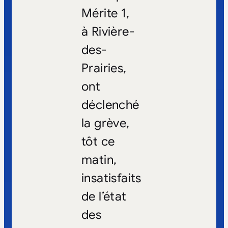
Mérite 1,
à Rivière-
des-
Prairies,
ont
déclenché
la grève,
tôt ce
matin,
insatisfaits
de l’état
des