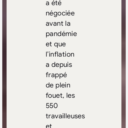
a été
négociée
avant la
pandémie
et que
l’inflation
a depuis
frappé
de plein
fouet, les
550
travailleuses
et