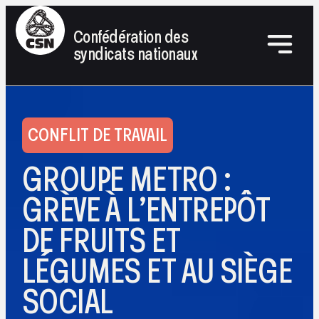
Confédération des
syndicats nationaux
CONFLIT DE TRAVAIL
GROUPE METRO :
GRÈVE À L’ENTREPÔT
DE FRUITS ET
LÉGUMES ET AU SIÈGE
SOCIAL