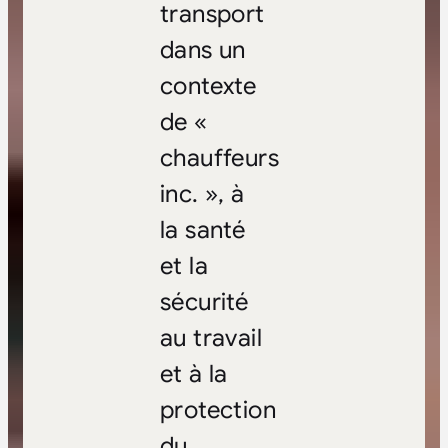
transport
dans un
contexte
de «
chauffeurs
inc. », à
la santé
et la
sécurité
au travail
et à la
protection
du