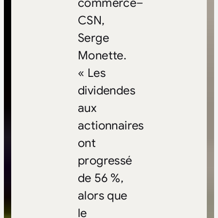
commerce–
CSN,
Serge
Monette.
« Les
dividendes
aux
actionnaires
ont
progressé
de 56 %,
alors que
le