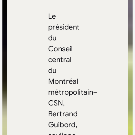
Le
président
du
Conseil
central
du
Montréal
métropolitain–
CSN,
Bertrand
Guibord,