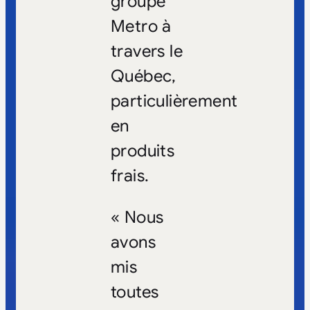
groupe
Metro à
travers le
Québec,
particulièrement
en
produits
frais.
« Nous
avons
mis
toutes