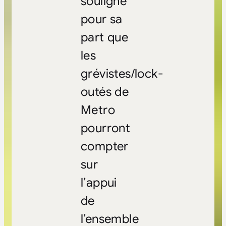
souligne
pour sa
part que
les
grévistes/lock-
outés de
Metro
pourront
compter
sur
l’appui
de
l’ensemble