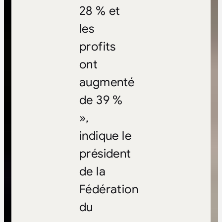
28 % et
les
profits
ont
augmenté
de 39 %
»,
indique le
président
de la
Fédération
du