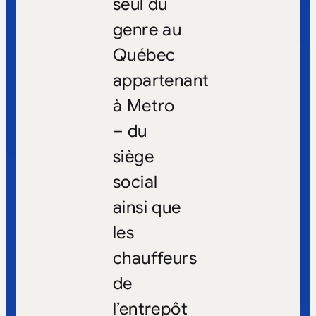
seul du
genre au
Québec
appartenant
à Metro
– du
siège
social
ainsi que
les
chauffeurs
de
l’entrepôt