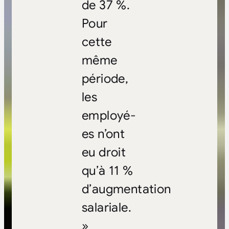
de 37 %.
Pour
cette
même
période,
les
employé-
es n’ont
eu droit
qu’à 11 %
d’augmentation
salariale.
»