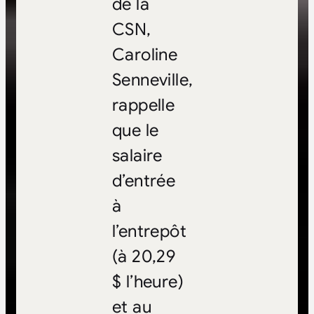
de la
CSN,
Caroline
Senneville,
rappelle
que le
salaire
d’entrée
à
l’entrepôt
(à 20,29
$ l’heure)
et au