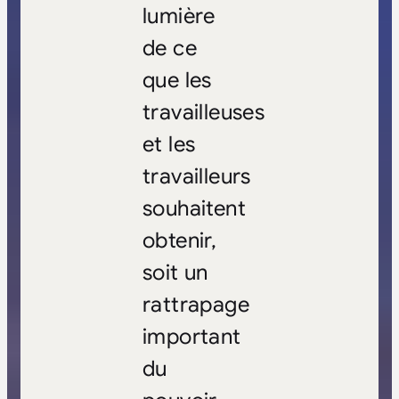
lumière
de ce
que les
travailleuses
et les
travailleurs
souhaitent
obtenir,
soit un
rattrapage
important
du