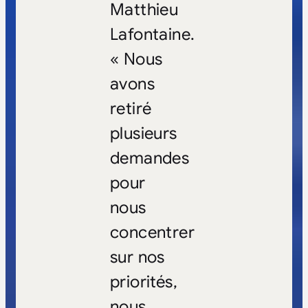
Matthieu
Lafontaine.
« Nous
avons
retiré
plusieurs
demandes
pour
nous
concentrer
sur nos
priorités,
nous