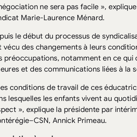
 négociation ne sera pas facile », explique
ndicat Marie-Laurence Ménard.
puis le début du processus de syndicalisa
t vécu des changements à leurs condition
s préoccupations, notamment en ce qui 
heures et des communications liées à la s
Les conditions de travail de ces éducatric
s lesquelles les enfants vivent au quotidi
spect », explique la présidente par intéri
ntérégie
–
CSN, Annick Primeau.