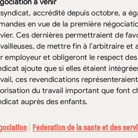
gociation à venir
 syndicat, accrédité depuis octobre, a é
mandes en vue de la première négociati
nvier. Ces dernières permettraient de favo
availleuses, de mettre fin à l’arbitraire 
ur employeur et obligeront le respect des 
ndicat ajoute que si elles étaient intégrée
avail, ces revendications représenteraien
lorisation du travail important que font
ndicat auprès des enfants.
gociation
Fédération de la santé et des ser