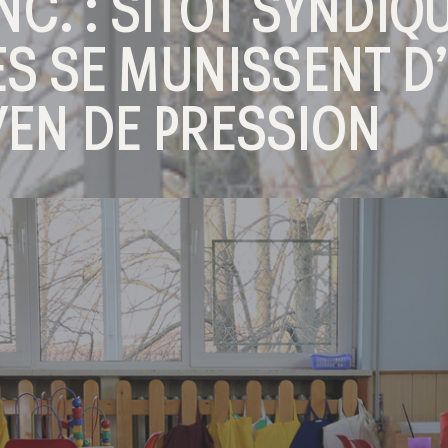
NC. : SITÔT SYNDIQ
ES SE MUNISSENT D
EN DE PRESSION