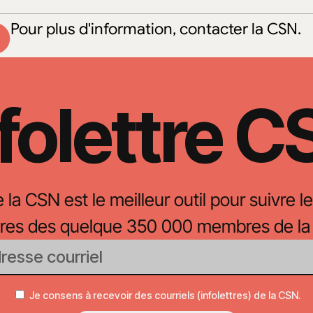
Pour plus d'information, contacter la CSN.
folettre 
e la CSN est le meilleur outil pour suivre le
oires des quelque 350 000 membres de la
Je consens à recevoir des courriels (infolettres) de la CSN.