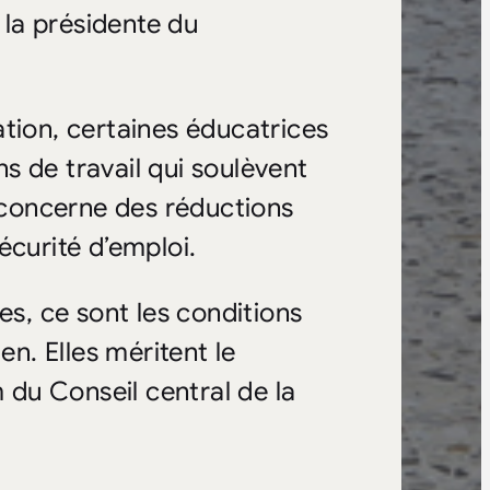
 la présidente du
tion, certaines éducatrices
s de travail qui soulèvent
concerne des réductions
écurité d’emploi.
es, ce sont les conditions
en. Elles méritent le
m du Conseil central de la