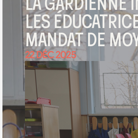
LA GARDIENNE I
LES ÉDUCATRIC
MANDAT DE MOY
22 DÉC 2025