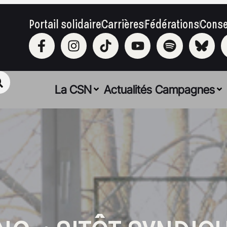
Portail solidaire
Carrières
Fédérations
Conse
La CSN
Actualités
Campagnes