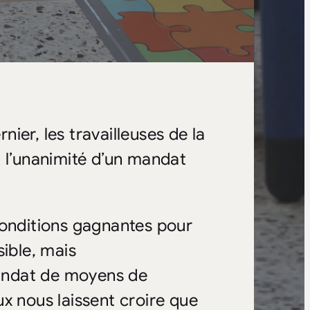
ier, les travailleuses de la
à l’unanimité d’un mandat
conditions gagnantes pour
sible, mais
andat de moyens de
x nous laissent croire que