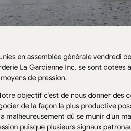
unies en assemblée générale vendredi dern
rderie La Gardienne Inc. se sont dotées 
 moyens de pression.
Notre objectif c’est de nous donner des 
gocier de la façon la plus productive pos
 a malheureusement dû se munir d’un m
ession puisque plusieurs signaux patronau