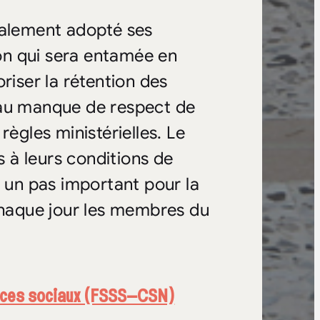
galement adopté ses
on qui sera entamée en
riser la rétention des
et au manque de respect de
règles ministérielles. Le
s à leurs conditions de
t un pas important pour la
 chaque jour les membres du
vices sociaux (FSSS–CSN)