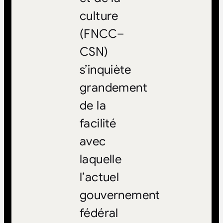
culture
(FNCC–
CSN)
s’inquiète
grandement
de la
facilité
avec
laquelle
l’actuel
gouvernement
fédéral