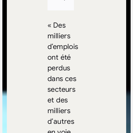
« Des
milliers
d’emplois
ont été
perdus
dans ces
secteurs
et des
milliers
d’autres
en voie