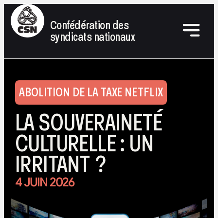
Confédération des
syndicats nationaux
ABOLITION DE LA TAXE NETFLIX
LA SOUVERAINETÉ
CULTURELLE : UN
IRRITANT ?
4 JUIN 2026