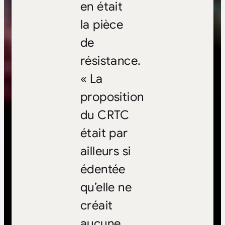
en était
la pièce
de
résistance.
« La
proposition
du CRTC
était par
ailleurs si
édentée
qu’elle ne
créait
aucune