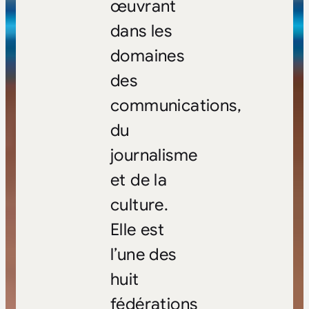
œuvrant
dans les
domaines
des
communications,
du
journalisme
et de la
culture.
Elle est
l’une des
huit
fédérations