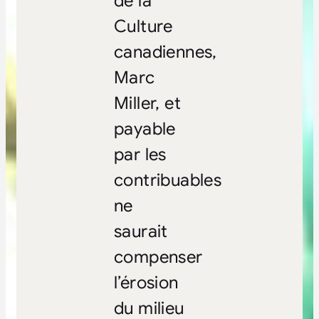
de la
Culture
canadiennes,
Marc
Miller, et
payable
par les
contribuables
ne
saurait
compenser
l’érosion
du milieu