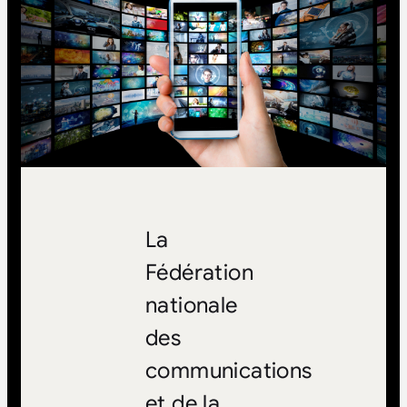
La
Fédération
nationale
des
communications
et de la