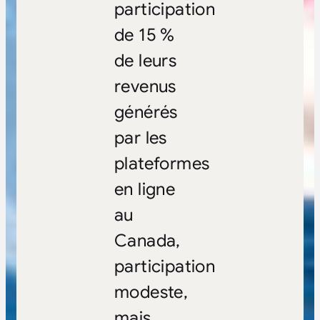
participation
de 15 %
de leurs
revenus
générés
par les
plateformes
en ligne
au
Canada,
participation
modeste,
mais