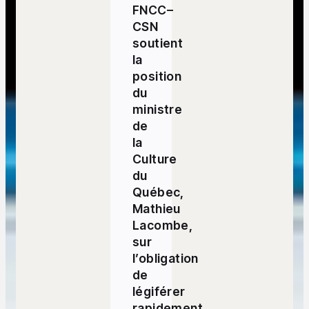
FNCC–
CSN
soutient
la
position
du
ministre
de
la
Culture
du
Québec,
Mathieu
Lacombe,
sur
l’obligation
de
légiférer
rapidement