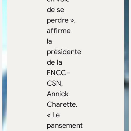
de se
perdre »,
affirme
la
présidente
de la
FNCC–
CSN,
Annick
Charette.
« Le
pansement