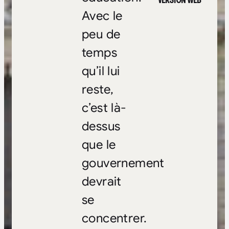
VERSION WEB
Avec le
peu de
temps
qu’il lui
reste,
c’est là-
dessus
que le
gouvernement
devrait
se
concentrer.