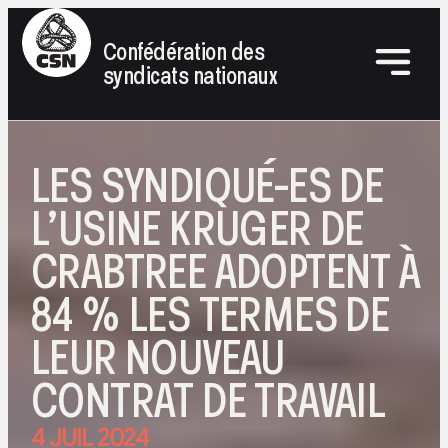
Confédération des
syndicats nationaux
LES SYNDIQUÉ-ES DE
L’USINE KRUGER DE
CRABTREE ADOPTENT À
84 % LES TERMES DE
LEUR NOUVEAU
CONTRAT DE TRAVAIL
4 JUIL 2024