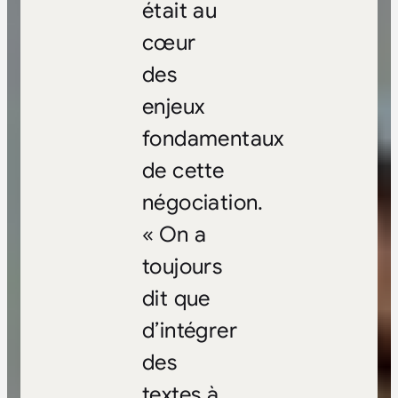
était au
cœur
des
enjeux
fondamentaux
de cette
négociation.
« On a
toujours
dit que
d’intégrer
des
textes à