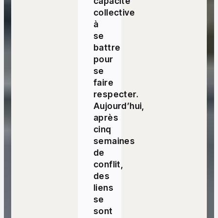
capacité
collective
à
se
battre
pour
se
faire
respecter.
Aujourd’hui,
après
cinq
semaines
de
conflit,
des
liens
se
sont