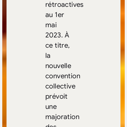
rétroactives
au 1er
mai
2023. À
ce titre,
la
nouvelle
convention
collective
prévoit
une
majoration