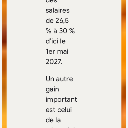
des
salaires
de 26,5
% à 30 %
d’ici le
1er mai
2027.
Un autre
gain
important
est celui
de la