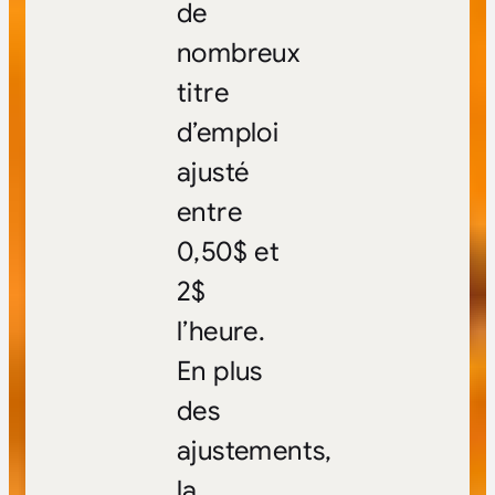
de
nombreux
titre
d’emploi
ajusté
entre
0,50$ et
2$
l’heure.
En plus
des
ajustements,
la