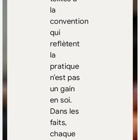
la
convention
qui
reflètent
la
pratique
n’est pas
un gain
en soi.
Dans les
faits,
chaque