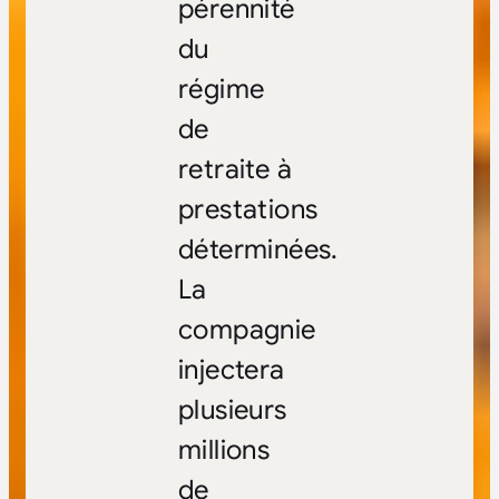
pérennité
du
régime
de
retraite à
prestations
déterminées.
La
compagnie
injectera
plusieurs
millions
de