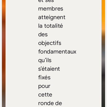
et ses
membres
atteignent
la totalité
des
objectifs
fondamentaux
qu’ils
s’étaient
fixés
pour
cette
ronde de