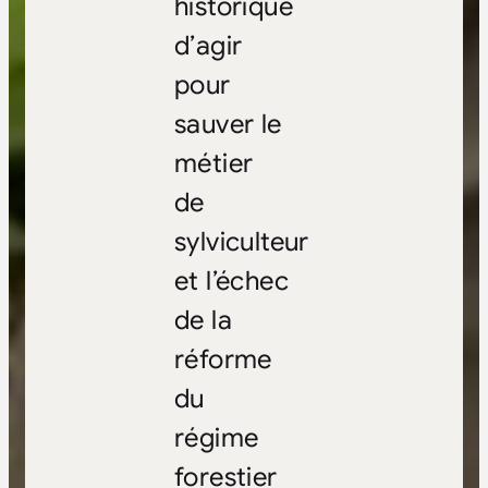
historique
d’agir
pour
sauver le
métier
de
sylviculteur
et l’échec
de la
réforme
du
régime
forestier