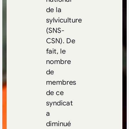
de la
sylviculture
(SNS-
CSN). De
fait, le
nombre
de
membres
de ce
syndicat
a
diminué