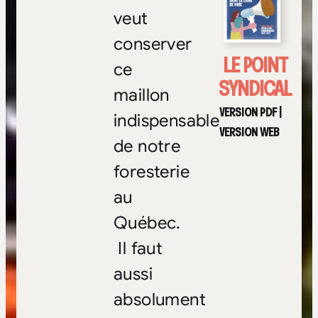
veut
conserver
LE POINT
ce
SYNDICAL
maillon
VERSION PDF
|
indispensable
VERSION WEB
de notre
foresterie
au
Québec.
Il faut
aussi
absolument