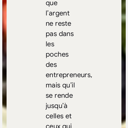
que
l’argent
ne reste
pas dans
les
poches
des
entrepreneurs,
mais qu’il
se rende
jusqu’à
celles et
ceux qui