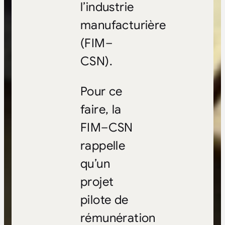
l’industrie
manufacturière
(FIM–
CSN).
Pour ce
faire, la
FIM–CSN
rappelle
qu’un
projet
pilote de
rémunération