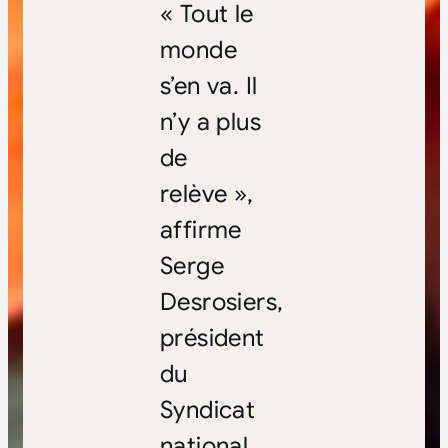
« Tout le
monde
s’en va. Il
n’y a plus
de
relève »,
affirme
Serge
Desrosiers,
président
du
Syndicat
national