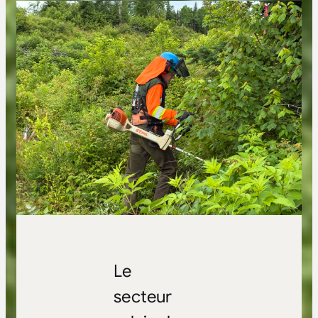
Le
secteur