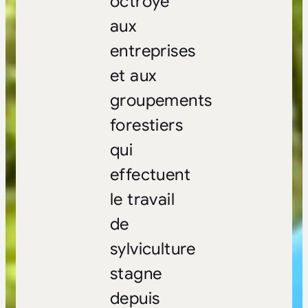
octroyé
aux
entreprises
et aux
groupements
forestiers
qui
effectuent
le travail
de
sylviculture
stagne
depuis