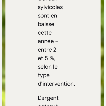
sylvicoles
sont en
baisse
cette
année –
entre 2
et 5 %,
selon le
type
d’intervention.
L’argent