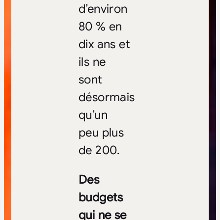
d’environ
80 % en
dix ans et
ils ne
sont
désormais
qu’un
peu plus
de 200.
Des
budgets
qui ne se