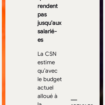
rendent
pas
jusqu’aux
salarié-
es
La CSN
estime
qu’avec
le budget
actuel
alloué à
—
la