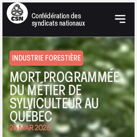
Confédération des
syndicats nationaux
INDUSTRIE FORESTIÈRE
MORT PROGRAMMÉE
DU MÉTIER DE
SYLVICULTEUR AU
QUÉBEC
26 MAR 2026