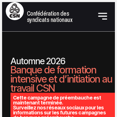
Confédération des
syndicats nationaux
Automne 2026
Banque de formation
intensive et d’initiation au
travail CSN
Cette campagne de préembauche est
maintenant terminée.
Surveillez nos réseaux sociaux pour les
informations sur les futures campagnes