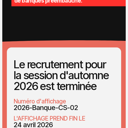
de banques préembauche.
Le recrutement pour
la session d'automne
2026 est terminée
Numéro d'affichage
2026-Banque-CS-02
L'AFFICHAGE PREND FIN LE
24 avril 2026