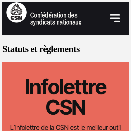
Confédération des
syndicats nationaux
Statuts et règlements
Infolettre
CSN
L’infolettre de la CSN est le meilleur outil