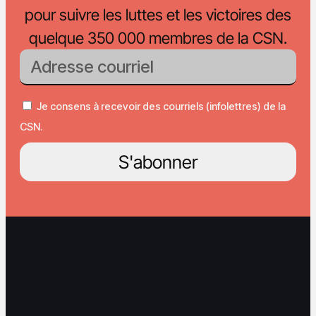
pour suivre les luttes et les victoires des
quelque 350 000 membres de la CSN.
Je consens à recevoir des courriels (infolettres) de la
CSN.
S'abonner