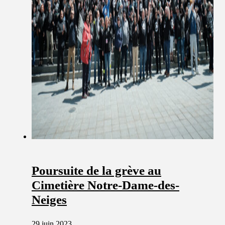
Poursuite de la grève au
Cimetière Notre-Dame-des-
Neiges
29 juin 2023