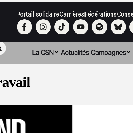
Portail solidaire
Carrières
Fédérations
Conse
La CSN
Actualités
Campagnes
ravail