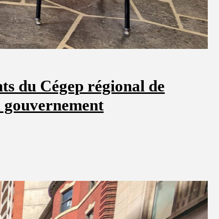
nts du Cégep régional de
du gouvernement