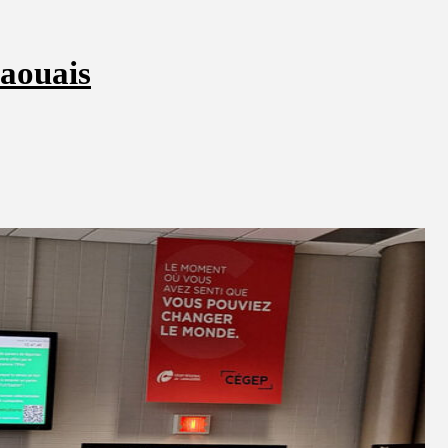
taouais