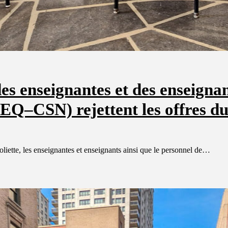
s enseignantes et des enseigna
EEQ–CSN) rejettent les offres 
oliette, les enseignantes et enseignants ainsi que le personnel de…