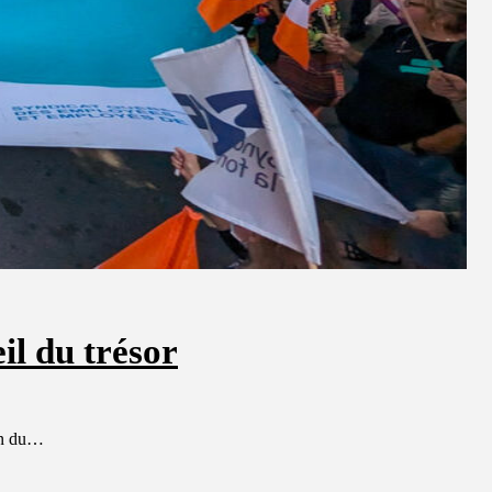
il du trésor
ion du…