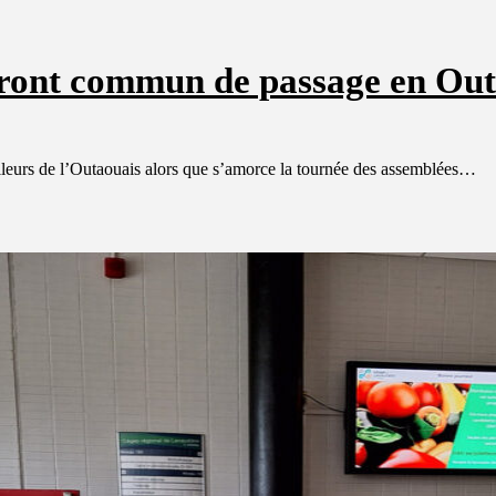
 Front commun de passage en Ou
illeurs de l’Outaouais alors que s’amorce la tournée des assemblées…