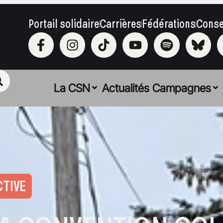
Portail solidaire
Carrières
Fédérations
Conse
La CSN
Actualités
Campagnes
TIVE