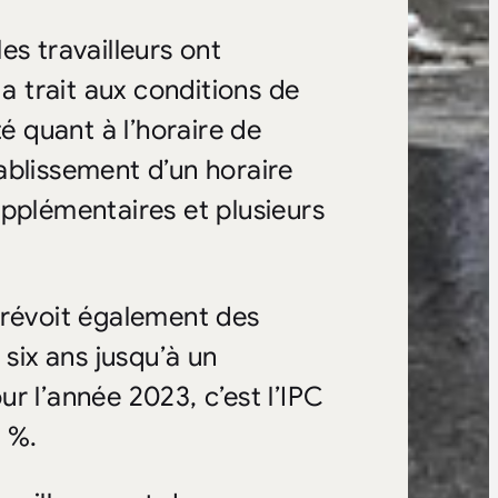
les travailleurs ont
 trait aux conditions de
té quant à l’horaire de
établissement d’un horaire
upplémentaires et plusieurs
prévoit également des
 six ans jusqu’à un
r l’année 2023, c’est l’IPC
 %.