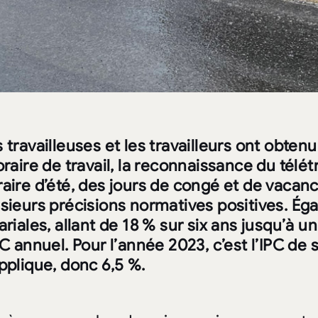
 travailleuses et les travailleurs ont obtenu 
oraire de travail, la reconnaissance du télét
raire d’été, des jours de congé et de vaca
usieurs précisions normatives positives. É
ariales, allant de 18 % sur six ans jusqu’à
PC annuel. Pour l’année 2023, c’est l’IPC d
pplique, donc 6,5 %.