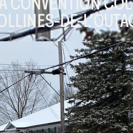
LA CONVENTION COL
OLLINES-DE-L’OUTA