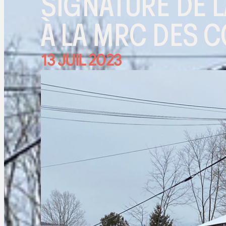
SIGNATURE DE 
À LA MRC DES C
13 JUIL 2023