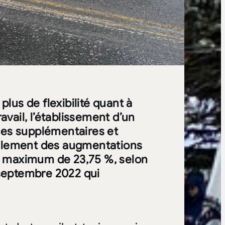
plus de flexibilité quant à
ravail, l’établissement d’un
nces supplémentaires et
galement des augmentations
 un maximum de 23,75 %, selon
e septembre 2022 qui