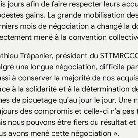
is jours afin de faire respecter leurs acqu
destes gains. La grande mobilisation d
rniers mois de négociation a changé la d
rectement mené à la convention collective
thieu Trépanier, président du STTMRCC
lgré une longue négociation, difficile p
ussi à conserver la majorité de nos acqui
âce à la solidarité et à la détermination 
gnes de piquetage qu’au jour le jour. Une 
ujours des compromis et celle-ci n’a pas f
is nous pouvons être fiers du résultat et
us avons mené cette négociation ».