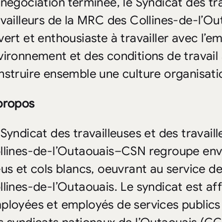
 négociation terminée, le Syndicat des tra
availleurs de la MRC des Collines-de-l’
vert et enthousiaste à travailler avec l’e
vironnement et des conditions de travail 
nstruire ensemble une culture organisati
propos
 Syndicat des travailleuses et des travail
llines-de-l’Outaouais–CSN regroupe envir
eus et cols blancs, oeuvrant au service d
llines-de-l’Outaouais. Le syndicat est aff
ployées et employés de services publics 