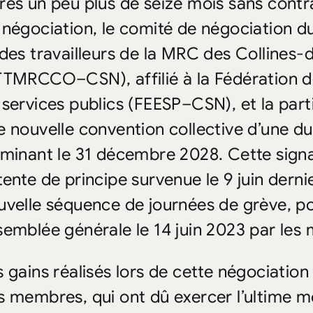
rès un peu plus de seize mois sans contra
 négociation, le comité de négociation du
 des travailleurs de la MRC des Collines
TTMRCCO–CSN), affilié à la Fédération 
 services publics (FEESP–CSN), et la part
e nouvelle convention collective d’une du
rminant le 31 décembre 2028. Cette signat
ente de principe survenue le 9 juin dernie
uvelle séquence de journées de grève, po
semblée générale le 14 juin 2023 par les
 gains réalisés lors de cette négociation s
s membres, qui ont dû exercer l’ultime 