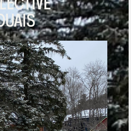
LECTIVE
OUAIS