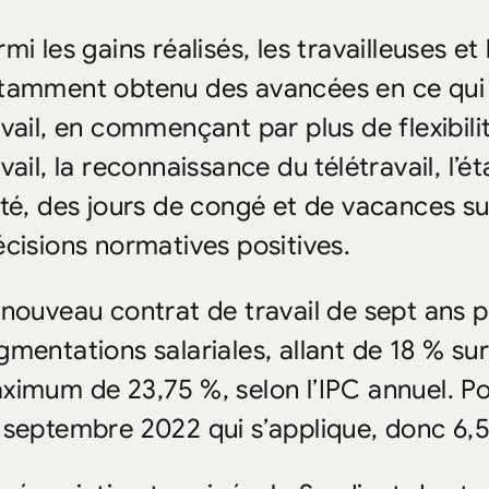
mi les gains réalisés, les travailleuses et 
tamment obtenu des avancées en ce qui a
avail, en commençant par plus de flexibili
vail, la reconnaissance du télétravail, l’
été, des jours de congé et de vacances s
écisions normatives positives.
 nouveau contrat de travail de sept ans 
gmentations salariales, allant de 18 % sur
ximum de 23,75 %, selon l’IPC annuel. Pou
 septembre 2022 qui s’applique, donc 6,5