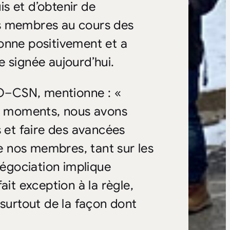
is et d’obtenir de
es membres au cours des
onne positivement et a
 signée aujourd’hui.
O–CSN, mentionne : «
ar moments, nous avons
s et faire des avancées
de nos membres, tant sur les
négociation implique
ait exception à la règle,
 surtout de la façon dont