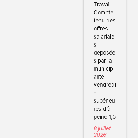
Travail.
Compte
tenu des
offres
salariale
s
déposée
s par la
municip
alité
vendredi
–
supérieu
res d’à
peine 1,5
8 juillet
2026