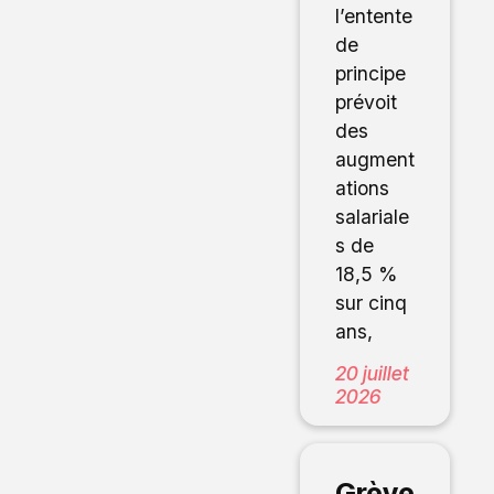
l’entente
de
principe
prévoit
des
augment
ations
salariale
s de
18,5 %
sur cinq
ans,
20 juillet
2026
Grève