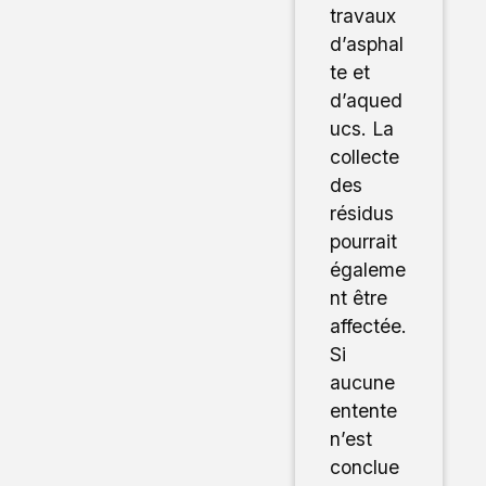
travaux
d’asphal
te et
d’aqued
ucs. La
collecte
des
résidus
pourrait
égaleme
nt être
affectée.
Si
aucune
entente
n’est
conclue