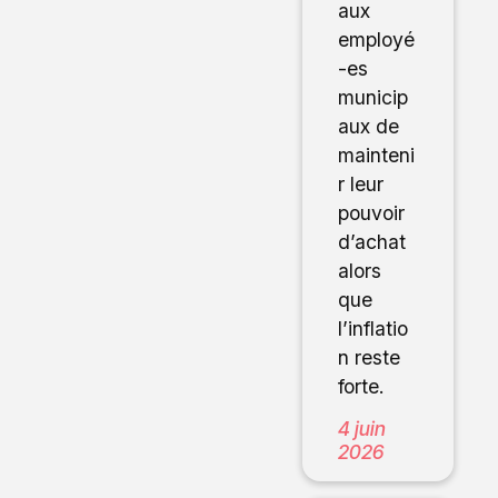
aux
employé
-es
municip
aux de
mainteni
r leur
pouvoir
d’achat
alors
que
l’inflatio
n reste
forte.
4 juin
2026