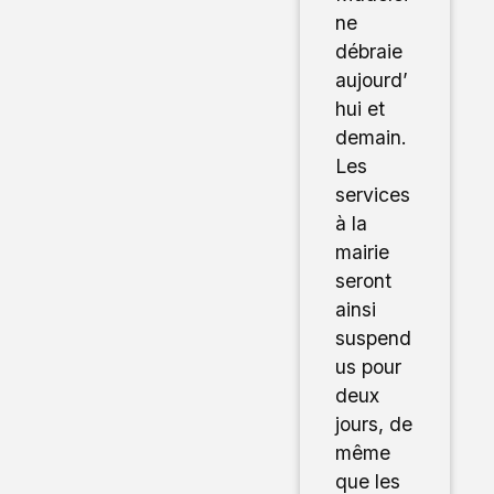
ne
débraie
aujourd’
hui et
demain.
Les
services
à la
mairie
seront
ainsi
suspend
us pour
deux
jours, de
même
que les