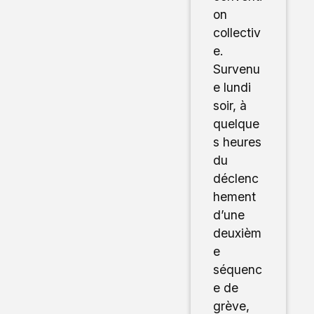
on
collectiv
e.
Survenu
e lundi
soir, à
quelque
s heures
du
déclenc
hement
d’une
deuxièm
e
séquenc
e de
grève,