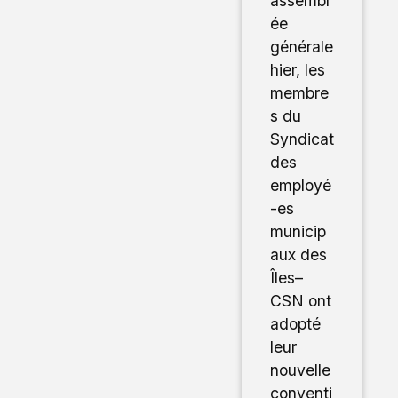
assembl
ée
générale
hier, les
membre
s du
Syndicat
des
employé
-es
municip
aux des
Îles–
CSN ont
adopté
leur
nouvelle
conventi