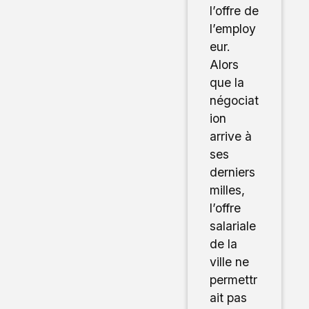
l’offre de
l’employ
eur.
Alors
que la
négociat
ion
arrive à
ses
derniers
milles,
l’offre
salariale
de la
ville ne
permettr
ait pas