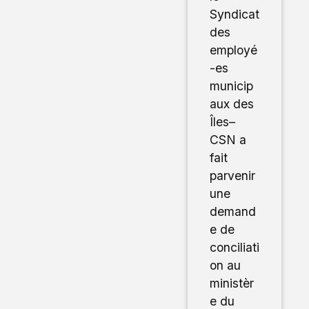
Syndicat
des
employé
-es
municip
aux des
Îles–
CSN a
fait
parvenir
une
demand
e de
conciliati
on au
ministèr
e du