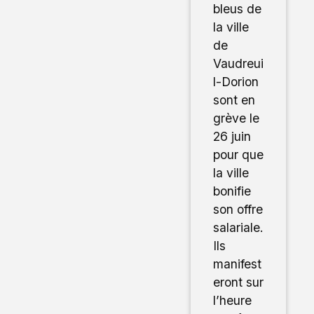
bleus de
la ville
de
Vaudreui
l-Dorion
sont en
grève le
26 juin
pour que
la ville
bonifie
son offre
salariale.
Ils
manifest
eront sur
l’heure