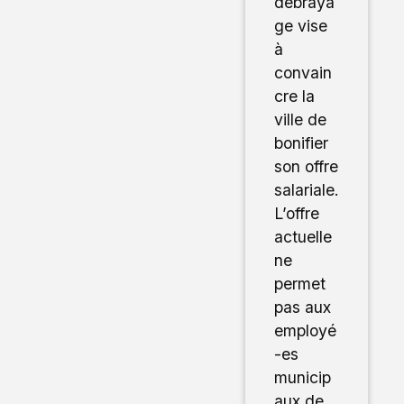
débraya
ge vise
à
convain
cre la
ville de
bonifier
son offre
salariale.
L’offre
actuelle
ne
permet
pas aux
employé
-es
municip
aux de