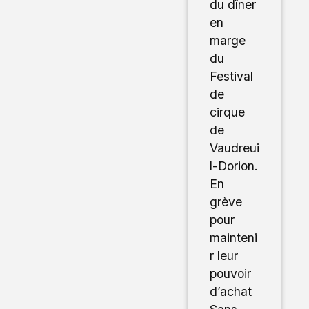
du dîner
en
marge
du
Festival
de
cirque
de
Vaudreui
l-Dorion.
En
grève
pour
mainteni
r leur
pouvoir
d’achat