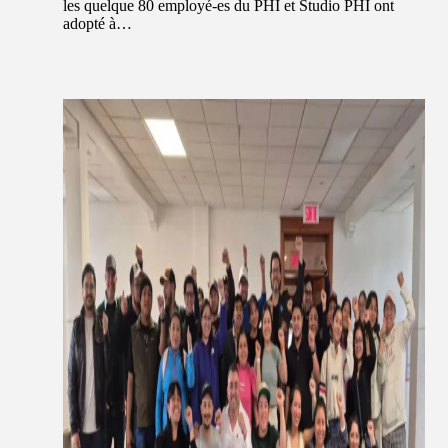
les quelque 80 employé-es du PHI et Studio PHI ont
adopté à…