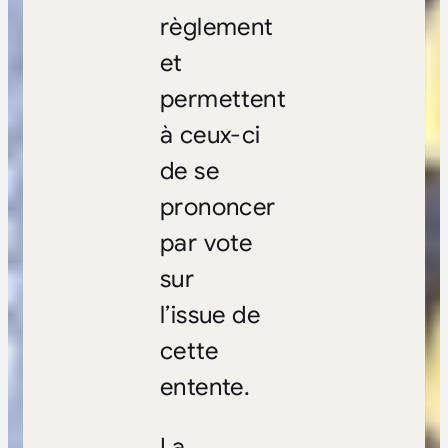
règlement
et
permettent
à ceux-ci
de se
prononcer
par vote
sur
l’issue de
cette
entente.
La