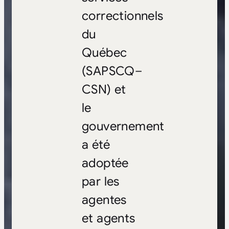
correctionnels
du
Québec
(SAPSCQ–
CSN) et
le
gouvernement
a été
adoptée
par les
agentes
et agents