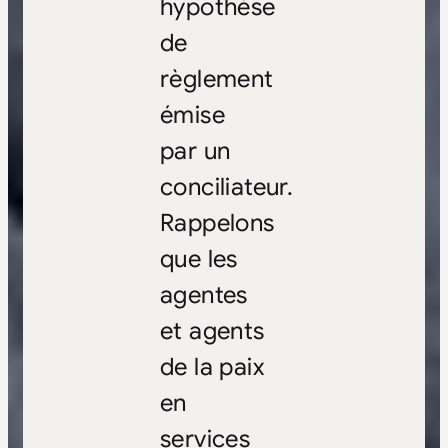
hypothèse
de
règlement
émise
par un
conciliateur.
Rappelons
que les
agentes
et agents
de la paix
en
services