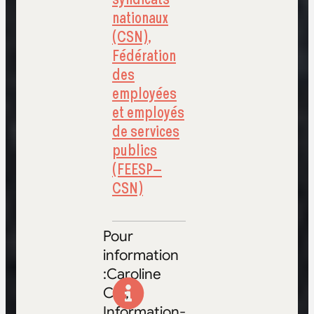
nationaux
(CSN)
,
Fédération
des
employées
et employés
de services
publics
(FEESP–
CSN)
Pour
information
:Caroline
Cyr,
Information-