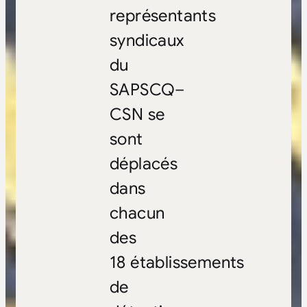
représentants
syndicaux
du
SAPSCQ–
CSN se
sont
déplacés
dans
chacun
des
18 établissements
de