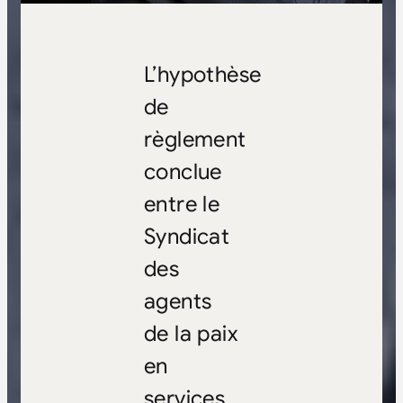
L’hypothèse
de
règlement
conclue
entre le
Syndicat
des
agents
de la paix
en
services