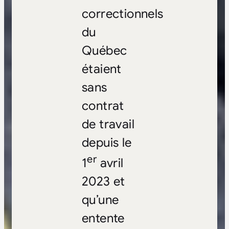
correctionnels
du
Québec
étaient
sans
contrat
de travail
depuis le
er
1
avril
2023 et
qu’une
entente