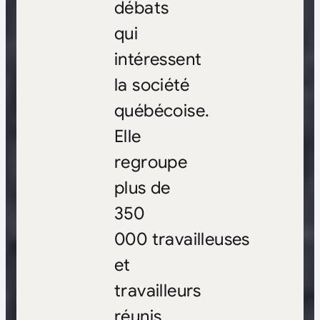
débats
qui
intéressent
la société
québécoise.
Elle
regroupe
plus de
350
000 travailleuses
et
travailleurs
réunis