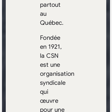
partout
au
Québec.
Fondée
en 1921,
la CSN
est une
organisation
syndicale
qui
œuvre
pour une