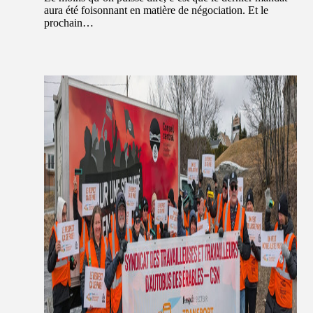
aura été foisonnant en matière de négociation. Et le
prochain…