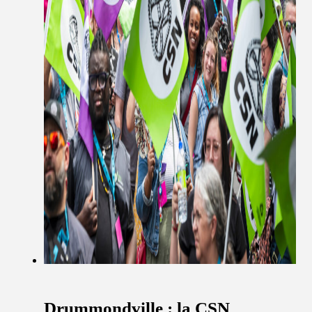
Drummondville : la CSN