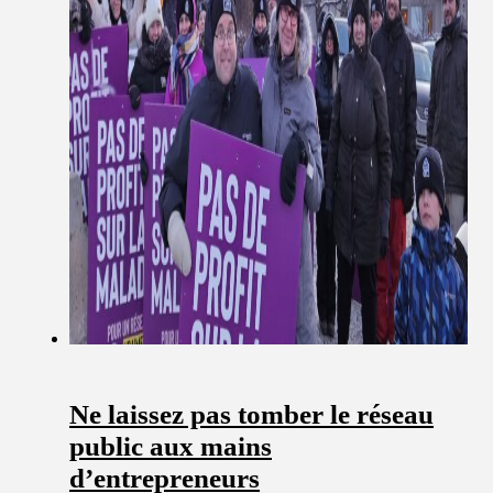
Ne laissez pas tomber le réseau
public aux mains
d’entrepreneurs