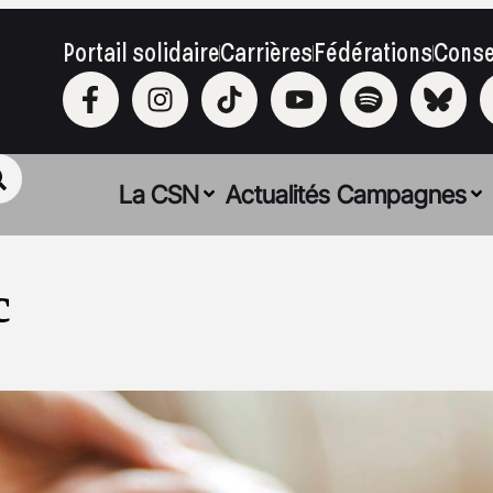
Portail solidaire
Carrières
Fédérations
Conse
La CSN
Actualités
Campagnes
c