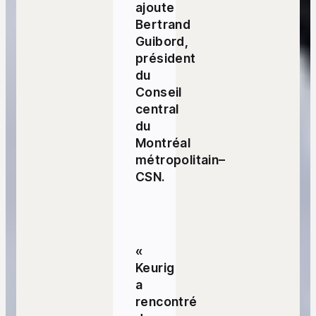
ajoute
Bertrand
Guibord,
président
du
Conseil
central
du
Montréal
métropolitain–
CSN.
«
Keurig
a
rencontré