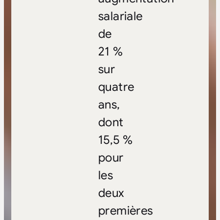
salariale
de
21 %
sur
quatre
ans,
dont
15,5 %
pour
les
deux
premières