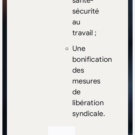
santé-
sécurité
au
travail ;
Une
bonification
des
mesures
de
libération
syndicale.