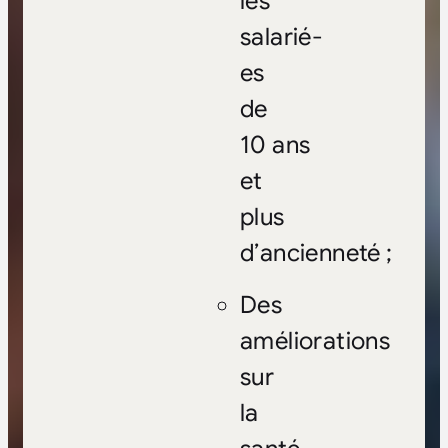
les
salarié-
es
de
10 ans
et
plus
d’ancienneté ;
Des
améliorations
sur
la