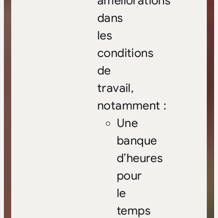
améliorations
dans
les
conditions
de
travail,
notamment :
Une
banque
d’heures
pour
le
temps