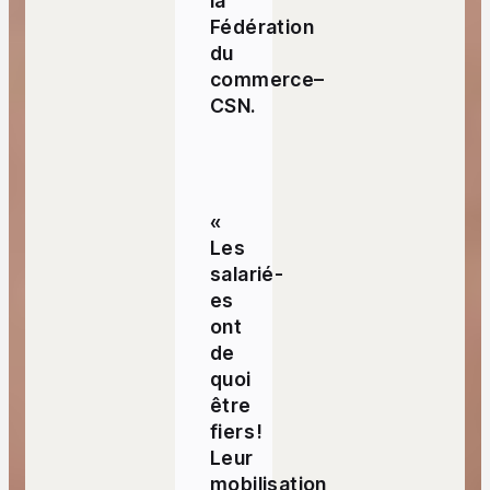
la
Fédération
du
commerce–
CSN.
«
Les
salarié-
es
ont
de
quoi
être
fiers !
Leur
mobilisation