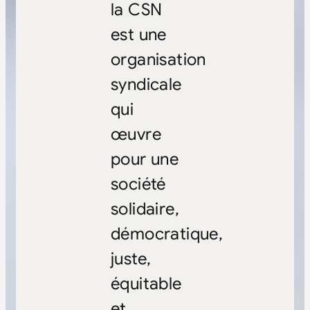
la CSN
est une
organisation
syndicale
qui
œuvre
pour une
société
solidaire,
démocratique,
juste,
équitable
et