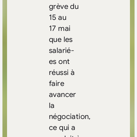
grève du
15 au
17 mai
que les
salarié-
es ont
réussi à
faire
avancer
la
négociation,
ce qui a