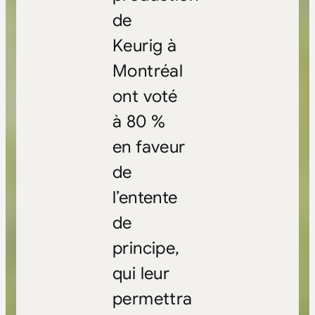
de
Keurig à
Montréal
ont voté
à 80 %
en faveur
de
l’entente
de
principe,
qui leur
permettra