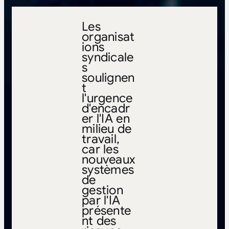
Les
organisat
ions
syndicale
s
soulignen
t
l'urgence
d'encadr
er l'IA en
milieu de
travail,
car les
nouveaux
systèmes
de
gestion
par l'IA
présente
nt des