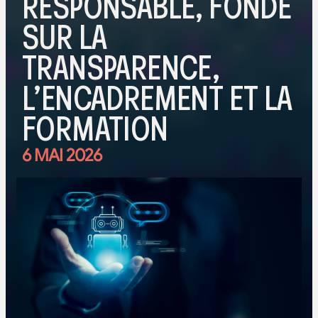
RESPONSABLE, FONDÉ
SUR LA
TRANSPARENCE,
L’ENCADREMENT ET LA
FORMATION
6 MAI 2026