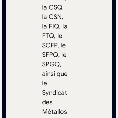
la CSQ,
la CSN,
la FIQ, la
FTQ, le
SCFP, le
SFPQ, le
SPGQ,
ainsi que
le
Syndicat
des
Métallos