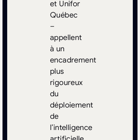
et Unifor
Québec
–
appellent
à un
encadrement
plus
rigoureux
du
déploiement
de
l’intelligence
artificielle.