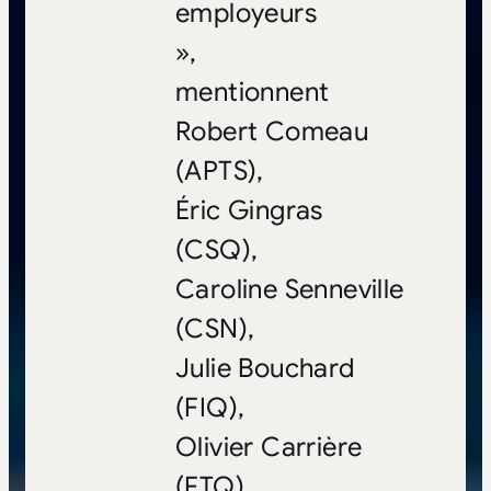
employeurs
»,
mentionnent
Robert Comeau
(APTS),
Éric Gingras
(CSQ),
Caroline Senneville
(CSN),
Julie Bouchard
(FIQ),
Olivier Carrière
(FTQ),