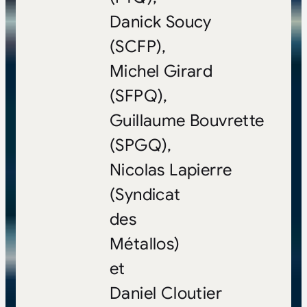
Danick Soucy
(SCFP),
Michel Girard
(SFPQ),
Guillaume Bouvrette
(SPGQ),
Nicolas Lapierre
(Syndicat
des
Métallos)
et
Daniel Cloutier