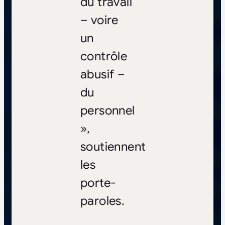
du travail
– voire
un
contrôle
abusif –
du
personnel
»,
soutiennent
les
porte-
paroles.