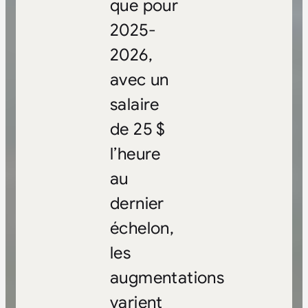
que pour
2025-
2026,
avec un
salaire
de 25 $
l’heure
au
dernier
échelon,
les
augmentations
varient