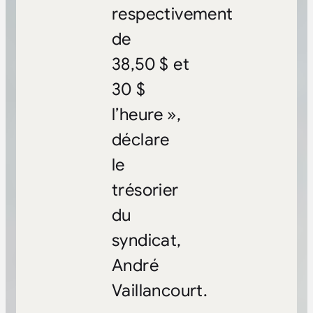
respectivement
de
38,50 $ et
30 $
l’heure »,
déclare
le
trésorier
du
syndicat,
André
Vaillancourt.