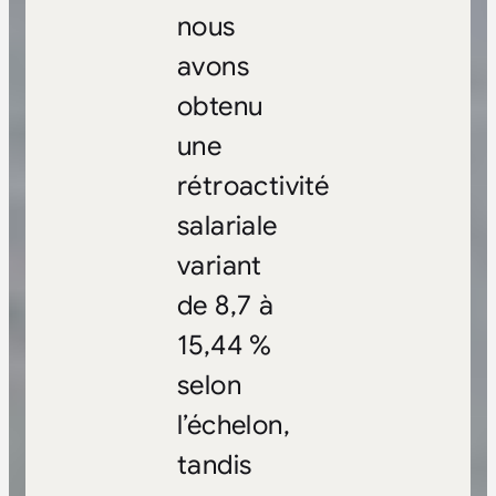
nous
avons
obtenu
une
rétroactivité
salariale
variant
de 8,7 à
15,44 %
selon
l’échelon,
tandis