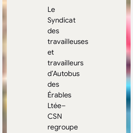
Le
Syndicat
des
travailleuses
et
travailleurs
d’Autobus
des
Érables
Ltée–
CSN
regroupe