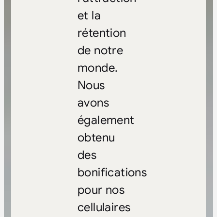
et la
rétention
de notre
monde.
Nous
avons
également
obtenu
des
bonifications
pour nos
cellulaires