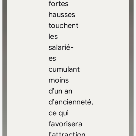
fortes
hausses
touchent
les
salarié-
es
cumulant
moins
d’un an
d’ancienneté,
ce qui
favorisera
l’attraction