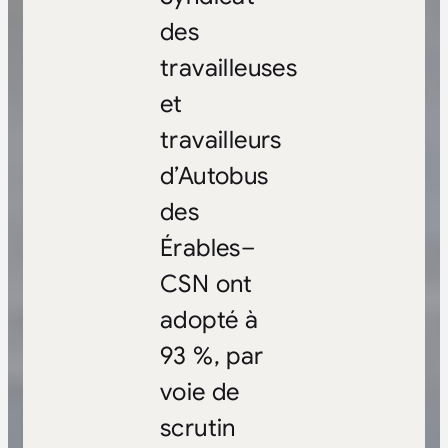
des
travailleuses
et
travailleurs
d’Autobus
des
Érables–
CSN ont
adopté à
93 %, par
voie de
scrutin