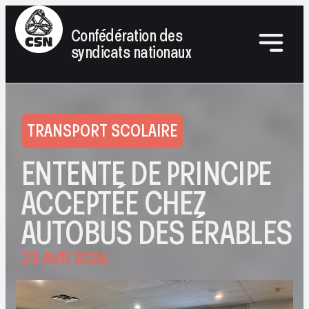
Confédération des
syndicats nationaux
TRANSPORT SCOLAIRE
ENTENTE DE PRINCIPE
ACCEPTÉE CHEZ
AUTOBUS DES ÉRABLES
23 AVR 2026