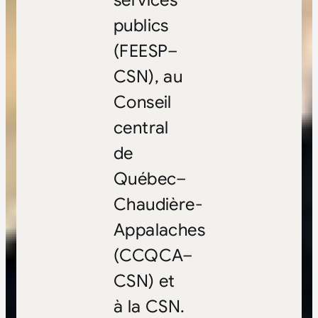
publics
(FEESP–
CSN), au
Conseil
central
de
Québec–
Chaudière-
Appalaches
(CCQCA–
CSN) et
à la CSN.