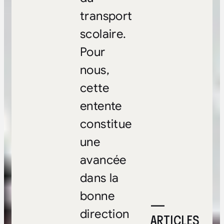
transport
scolaire.
Pour
nous,
cette
entente
constitue
une
avancée
dans la
bonne
—
direction
ARTICLES