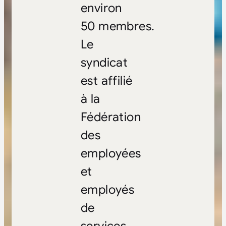
environ
50 membres.
Le
syndicat
est affilié
à la
Fédération
des
employées
et
employés
de
services