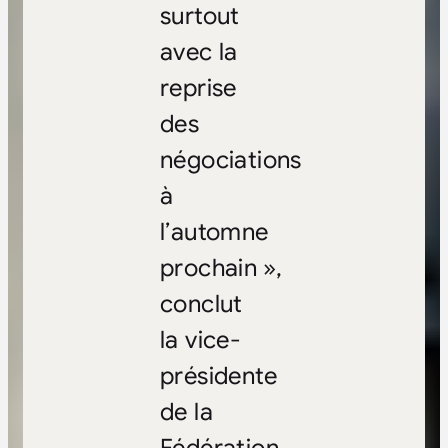
surtout
avec la
reprise
des
négociations
à
l’automne
prochain »,
conclut
la vice-
présidente
de la
Fédération