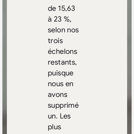
de 15,63
à 23 %,
selon nos
trois
échelons
restants,
puisque
nous en
avons
supprimé
un. Les
plus