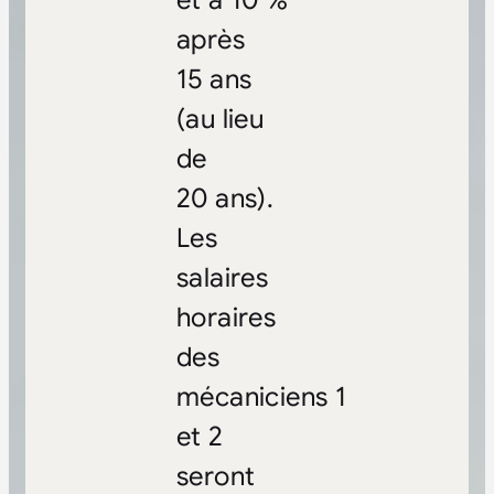
après
15 ans
(au lieu
de
20 ans).
Les
salaires
horaires
des
mécaniciens 1
et 2
seront