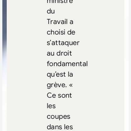
ministre
du
Travail a
choisi de
s’attaquer
au droit
fondamental
qu’est la
grève. «
Ce sont
les
coupes
dans les