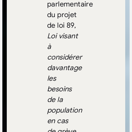
parlementaire
du projet
de loi 89,
Loi visant
à
considérer
davantage
les
besoins
de la
population
en cas
de grève