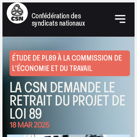
Confédération des
syndicats nationaux
ÉTUDE DE PL89 À LA COMMISSION DE
L’ÉCONOMIE ET DU TRAVAIL
LA CSN DEMANDE LE
RETRAIT DU PROJET DE
LOI 89
18 MAR 2025