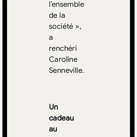
l’ensemble
de la
société »,
a
renchéri
Caroline
Senneville.
Un
cadeau
au