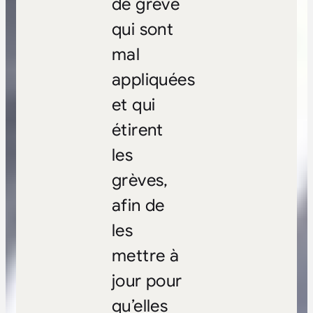
de grève
qui sont
mal
appliquées
et qui
étirent
les
grèves,
afin de
les
mettre à
jour pour
qu’elles