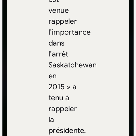
venue
rappeler
l’importance
dans
l’arrêt
Saskatchewan
en
2015 » a
tenu à
rappeler
la
présidente.