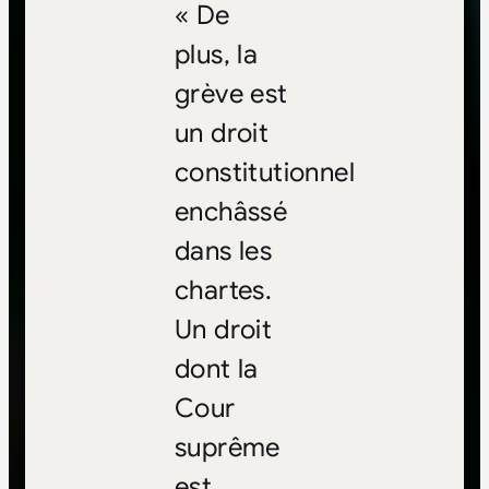
« De
plus, la
grève est
un droit
constitutionnel
enchâssé
dans les
chartes.
Un droit
dont la
Cour
suprême
est