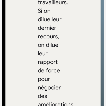
travailleurs.
Si on
dilue leur
dernier
recours,
on dilue
leur
rapport
de force
pour
négocier
des
améliorations