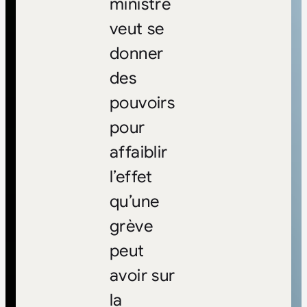
ministre
veut se
donner
des
pouvoirs
pour
affaiblir
l’effet
qu’une
grève
peut
avoir sur
la