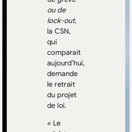
ou de
lock-out
,
la CSN,
qui
comparait
aujourd’hui,
demande
le retrait
du projet
de loi.
« Le