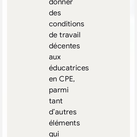
donner
des
conditions
de travail
décentes
aux
éducatrices
en CPE,
parmi
tant
d’autres
éléments
qui