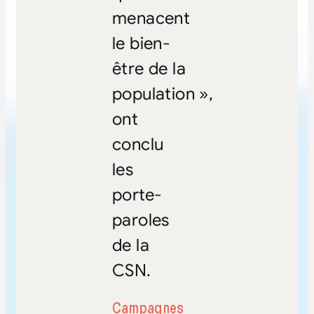
menacent
le bien-
être de la
population »,
ont
conclu
les
porte-
paroles
de la
CSN.
Campagnes