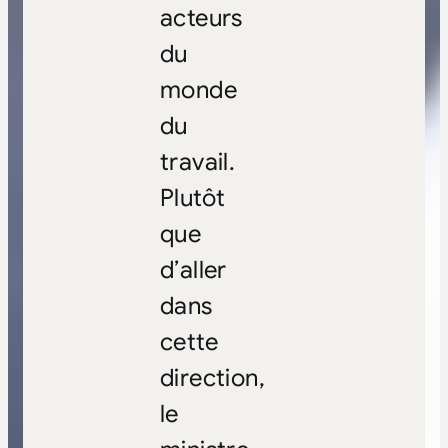
acteurs
du
monde
du
travail.
Plutôt
que
d’aller
dans
cette
direction,
le