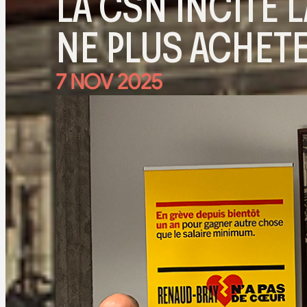
LA CSN INCITE 
NE PLUS ACHET
7 NOV 2025