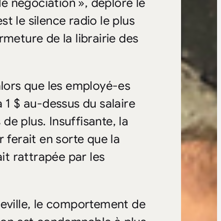
de négociation », déplore le
t le silence radio le plus
meture de la librairie des
alors que les employé-es
à 1 $ au-dessus du salaire
e plus. Insuffisante, la
 ferait en sorte que la
it rattrapée par les
neville, le comportement de