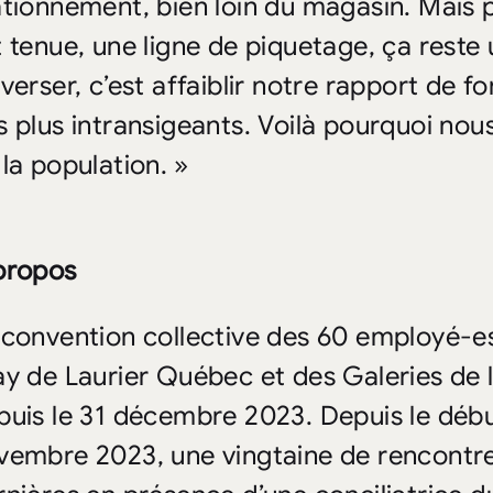
ationnement, bien loin du magasin. Mais p
t tenue, une ligne de piquetage, ça reste 
averser, c’est affaiblir notre rapport de 
s plus intransigeants. Voilà pourquoi nou
 la population. »
propos
 convention collective des 60 employé-es
ay de Laurier Québec et des Galeries de 
puis le 31 décembre 2023. Depuis le débu
vembre 2023, une vingtaine de rencontres 