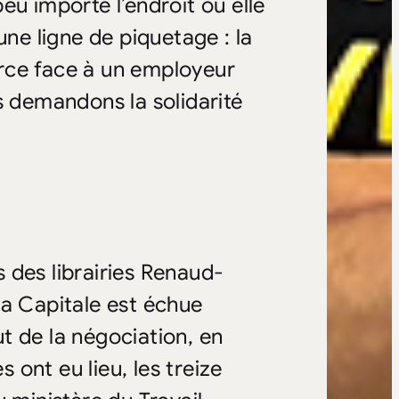
eu importe l’endroit où elle
une ligne de piquetage : la
force face à un employeur
s demandons la solidarité
 des librairies Renaud-
la Capitale est échue
t de la négociation, en
ont eu lieu, les treize