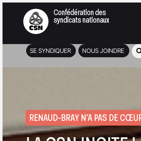
Confédération des
syndicats nationaux
SE SYNDIQUER
NOUS JOINDRE
RENAUD-BRAY N’A PAS DE CŒUR,