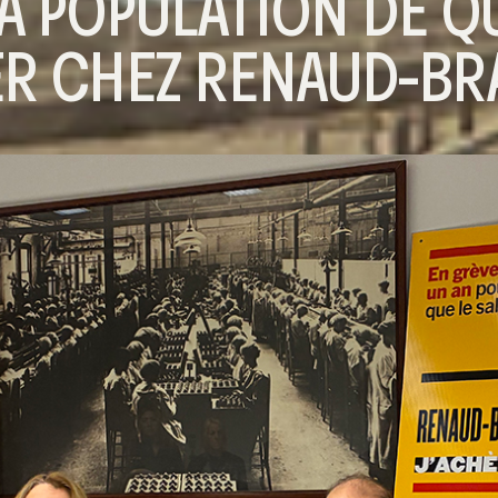
LA POPULATION DE Q
ER CHEZ RENAUD-BR