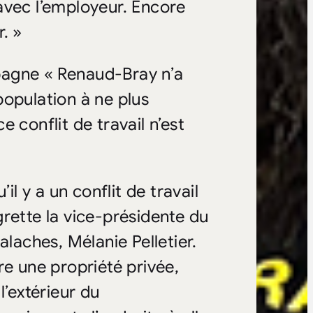
avec l’employeur. Encore
. »
pagne « Renaud-Bray n’a
 population à ne plus
 conflit de travail n’est
il y a un conflit de travail
egrette la vice-présidente du
aches, Mélanie Pelletier.
re une propriété privée,
l’extérieur du