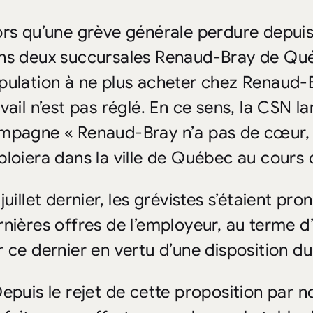
ors qu’une grève générale perdure depuis
ns deux succursales Renaud-Bray de Québ
pulation à ne plus acheter chez Renaud-Br
vail n’est pas réglé. En ce sens, la CSN l
mpagne « Renaud-Bray n’a pas de cœur, j’a
ploiera dans la ville de Québec au cours
juillet dernier, les grévistes s’étaient p
rnières offres de l’employeur, au terme 
r ce dernier en vertu d’une disposition du
Depuis le rejet de cette proposition par