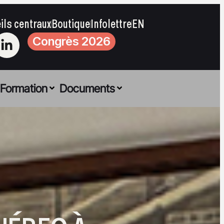
ils centraux
Boutique
Infolettre
EN
Congrès 2026
Formation
Documents