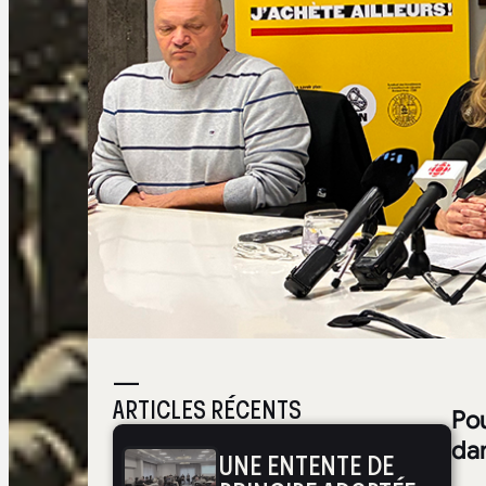
—
ARTICLES RÉCENTS
Po
da
UNE ENTENTE DE