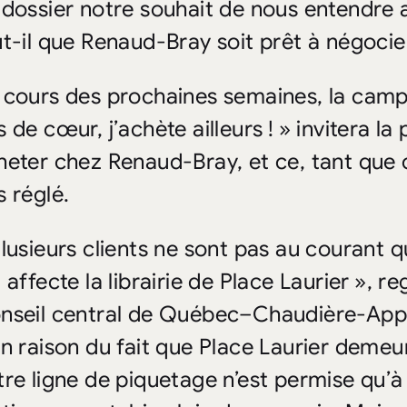
 dossier notre souhait de nous entendre 
ut-il que Renaud-Bray soit prêt à négocier
 cours des prochaines semaines, la cam
 de cœur, j’achète ailleurs ! » invitera la
heter chez Renaud-Bray, et ce, tant que ce
s réglé.
lusieurs clients ne sont pas au courant qu’
 affecte la librairie de Place Laurier », r
nseil central de Québec–Chaudière-Appal
En raison du fait que Place Laurier demeu
tre ligne de piquetage n’est permise qu’à 