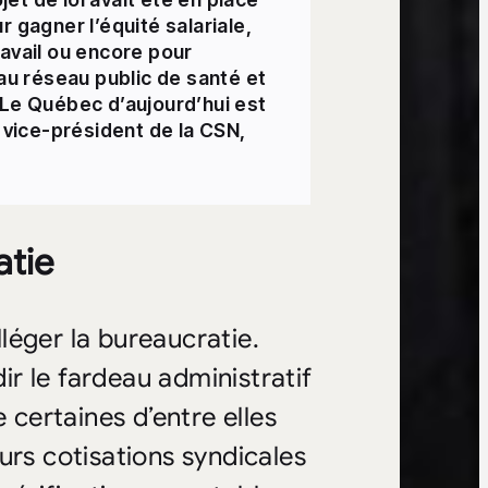
 gagner l’équité salariale,
ravail ou encore pour
’au réseau public de santé et
 Le Québec d’aujourd’hui est
r vice-président de la CSN,
atie
léger la bureaucratie.
dir le fardeau administratif
 certaines d’entre elles
urs cotisations syndicales