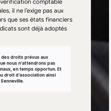
 vérification comptable
es, il ne l’exige pas aux
urs que ses états financiers
ndicats sont déjà adoptés
 des droits prévus aux
que nous n’attendrons pas
bunaux, en temps opportun. Et
u droit d’association ainsi
 Senneville.