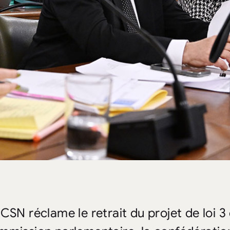
 CSN réclame le retrait du projet de loi 3 