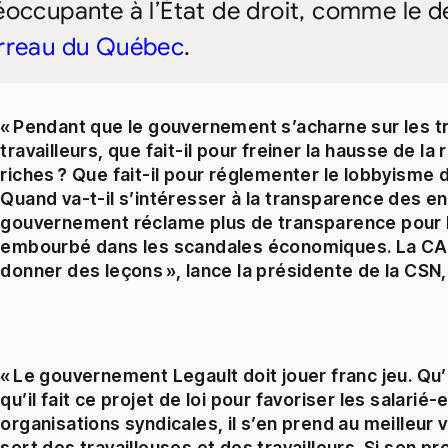
éoccupante à l’État de droit, comme le 
rreau du Québec
.
« Pendant que le gouvernement s’acharne sur les tr
travailleurs, que fait-il pour freiner la hausse de l
riches ? Que fait-il pour réglementer le lobbyisme
Quand va-t-il s’intéresser à la transparence des en
gouvernement réclame plus de transparence pour le
embourbé dans les scandales économiques. La CA
donner des leçons », lance la présidente de la CSN,
« Le gouvernement Legault doit jouer franc jeu. Qu’i
qu’il fait ce projet de loi pour favoriser les salarié
organisations syndicales, il s’en prend au meilleur 
sort des travailleuses et des travailleurs. Si son pro