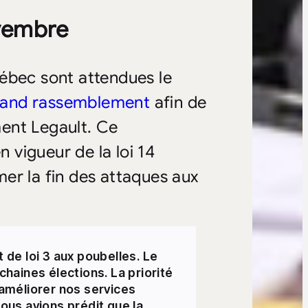
vembre
ébec sont attendues le
rand rassemblement
afin de
ent Legault. Ce
n vigueur de la loi 14
amer la fin des attaques aux
t de loi 3 aux poubelles. Le
haines élections. La priorité
 améliorer nos services
Nous avions prédit que la