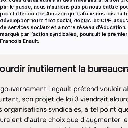
par le passé, nous n’aurions pas pu nous battre pour
pour lutter contre Amazon qui bafoue nos lois du t
développer notre filet social, depuis les CPE jusqu
de services sociaux et à notre réseau d’éducation.
marqué par l’action syndicale », poursuit le premie
François Enault.
ourdir inutilement la bureaucr
 gouvernement Legault prétend vouloir al
rtant, son projet de loi 3 viendrait alour
s organisations syndicales, à tel point que
auraient d’autre choix que d’augmenter le