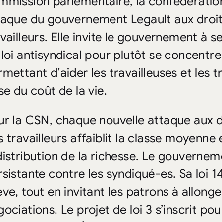
mmission parlementaire, la confédération
taque du gouvernement Legault aux droits
availleurs. Elle invite le gouvernement à 
 loi antisyndical pour plutôt se concentr
mettant d’aider les travailleuses et les tr
se du coût de la vie.
ur la CSN, chaque nouvelle attaque aux dr
s travailleurs affaiblit la classe moyenne 
distribution de la richesse. Le gouverne
sistante contre les syndiqué-es. Sa loi 14 
ve, tout en invitant les patrons à allonge
ociations. Le projet de loi 3 s’inscrit po