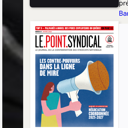
pr
Ba