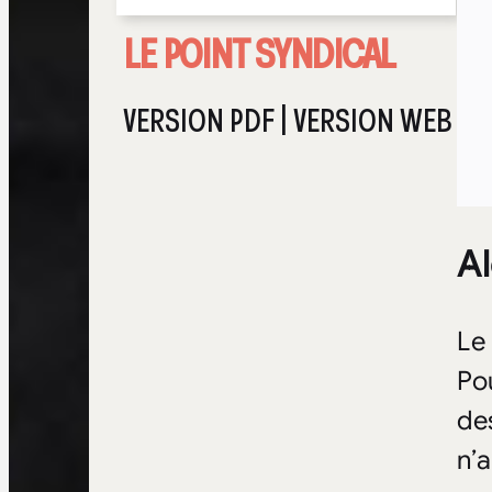
LE POINT SYNDICAL
VERSION PDF
|
VERSION WEB
Al
Le
Pou
de
n’