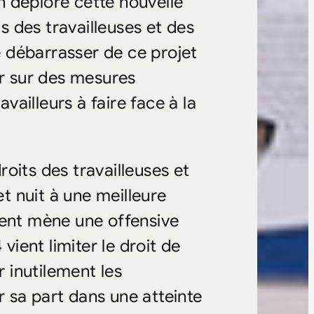
 déplore cette nouvelle
 des travailleuses et des
se débarrasser de ce projet
er sur des mesures
availleurs à faire face à la
oits des travailleuses et
et nuit à une meilleure
ment mène une offensive
vient limiter le droit de
r inutilement les
ur sa part dans une atteinte