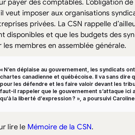
ur payer des comptables. L’obligation de
il veut imposer aux organisations syndical
treprises privées. La CSN rappelle d’aille
nt disponibles et que les budgets des sy
r les membres en assemblée générale.
« N’en déplaise au gouvernement, les syndicats ont
chartes canadienne et québécoise. Il va sans dire 
pour les défendre et les faire valoir devant les tri
faut-il rappeler que le gouvernement s’attaque ici a
qu’à la liberté d’expression ? », a poursuivi Caroline
r lire le
Mémoire de la CSN
.