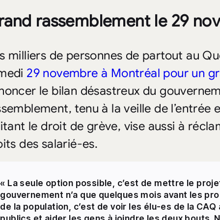
rand rassemblement le 29 no
s milliers de personnes de partout au Qu
medi
29 novembre à Montréal pour un g
noncer le bilan désastreux du gouvernem
semblement, tenu à la veille de l’entrée e
itant le droit de grève, vise aussi à récl
its des salarié-es.
« La seule option possible, c’est de mettre le proje
gouvernement n’a que quelques mois avant les proc
de la population, c’est de voir les élu-es de la CAQ
publics et aider les gens à joindre les deux bouts. 