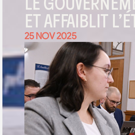
LE GOUVERNEME
ET AFFAIBLIT L’
25 NOV 2025